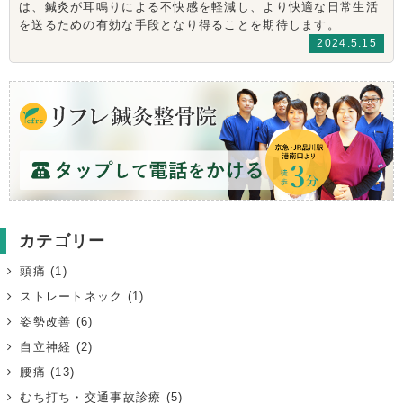
は、鍼灸が耳鳴りによる不快感を軽減し、より快適な日常生活
を送るための有効な手段となり得ることを期待します。
2024.5.15
カテゴリー
頭痛
(1)
ストレートネック
(1)
姿勢改善
(6)
自立神経
(2)
腰痛
(13)
むち打ち・交通事故診療
(5)