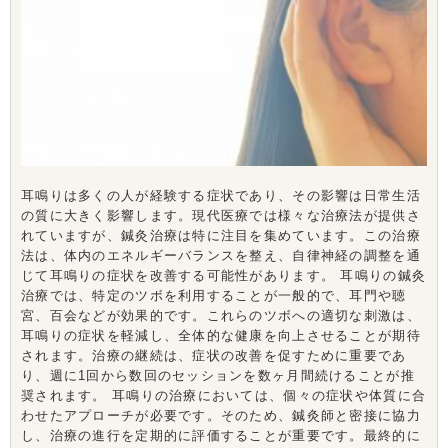
耳鳴りは多くの人が経験する症状であり、その影響は日常生活
の質に大きく影響します。現代医療では様々な治療法が提供さ
れていますが、鍼灸治療は特に注目を集めています。この治療
法は、体内のエネルギーバランスを整え、自律神経の調整を通
じて耳鳴りの症状を改善する可能性があります。 耳鳴りの鍼灸
治療では、特定のツボを利用することが一般的で、耳門や聴
宮、百会などが効果的です。これらのツボへの適切な刺激は、
耳鳴りの症状を軽減し、全体的な健康を向上させることが期待
されます。治療の継続は、症状の改善を促すために重要であ
り、週に1回から数回のセッションを数ヶ月間続けることが推
奨されます。 耳鳴りの治療においては、個々の症状や体質に合
わせたアプローチが必要です。そのため、鍼灸師と密接に協力
し、治療の進行を定期的に評価することが重要です。最終的に