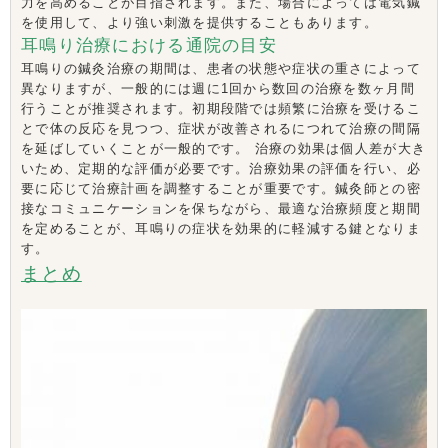
力を高めることが目指されます。また、場合によっては電気鍼
を使用して、より強い刺激を提供することもあります。
耳鳴り治療における通院の目安
耳鳴りの鍼灸治療の期間は、患者の状態や症状の重さによって
異なりますが、一般的には週に1回から数回の治療を数ヶ月間
行うことが推奨されます。初期段階では頻繁に治療を受けるこ
とで体の反応を見つつ、症状が改善されるにつれて治療の間隔
を延ばしていくことが一般的です。 治療の効果は個人差が大き
いため、定期的な評価が必要です。治療効果の評価を行い、必
要に応じて治療計画を調整することが重要です。鍼灸師との密
接なコミュニケーションを保ちながら、最適な治療頻度と期間
を定めることが、耳鳴りの症状を効果的に軽減する鍵となりま
す。
まとめ