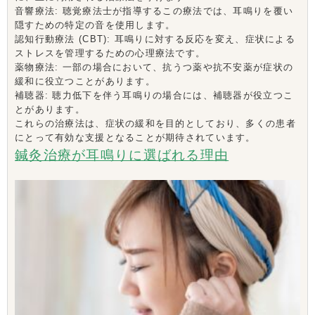
音響療法: 聴覚療法士が指導するこの療法では、耳鳴りを覆い
隠すための特定の音を使用します。
認知行動療法 (CBT): 耳鳴りに対する反応を変え、症状による
ストレスを管理するための心理療法です。
薬物療法: 一部の場合において、抗うつ薬や抗不安薬が症状の
緩和に役立つことがあります。
補聴器: 聴力低下を伴う耳鳴りの場合には、補聴器が役立つこ
とがあります。
これらの治療法は、症状の緩和を目的としており、多くの患者
にとって有効な支援となることが期待されています。
鍼灸治療が耳鳴りに選ばれる理由