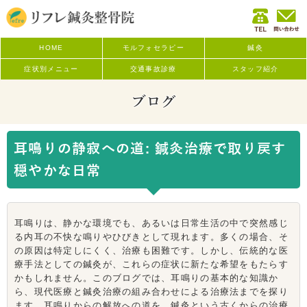
HOME
モルフォセラピー
鍼灸
症状別メニュー
交通事故診療
スタッフ紹介
ブログ
耳鳴りの静寂への道: 鍼灸治療で取り戻す
穏やかな日常
耳鳴りは、静かな環境でも、あるいは日常生活の中で突然感じ
る内耳の不快な鳴りやひびきとして現れます。多くの場合、そ
の原因は特定しにくく、治療も困難です。しかし、伝統的な医
療手法としての鍼灸が、これらの症状に新たな希望をもたらす
かもしれません。このブログでは、耳鳴りの基本的な知識か
ら、現代医療と鍼灸治療の組み合わせによる治療法までを探り
ます。耳鳴りからの解放への道を、鍼灸という古くからの治療