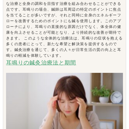
な治療と全身の調和を目指す治療を組み合わせることができる
点です。耳鳴りの場合、鍼師は耳周辺の特定のポイントに焦点
を当てることが多いですが、それと同時に全身のエネルギーフ
ローを改善するためのポイントにも鍼を使用します。このアプ
ローチにより、耳鳴りの直接的な原因だけでなく、体全体の健
康を向上させることが可能となり、より持続的な改善が期待で
きます。 このような全体的な治療法は、耳鳴りの症状を抱える
多くの患者にとって、新たな希望と解決策を提供するもので
す。鍼灸治療を通じて、多くの人々が日常生活の質の向上と耳
鳴りの軽減を体験しています。
耳鳴りの鍼灸治療法と期間