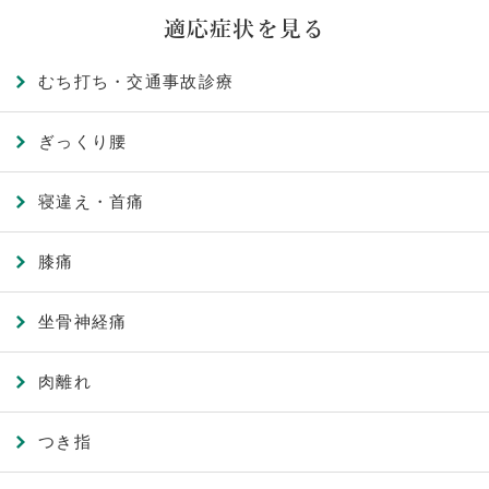
適応症状を見る
むち打ち・交通事故診療
ぎっくり腰
寝違え・首痛
膝痛
坐骨神経痛
肉離れ
つき指