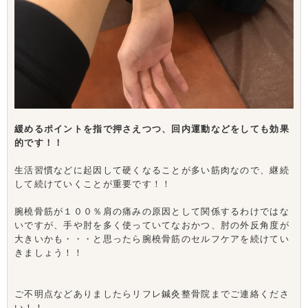
緩めるポイントを指で押さえつつ、回内運動などをしても効果
的です！！
生活習慣などに起因して硬くなることが多い筋肉なので、継続
して続けていくことが重要です！！
腕橈骨筋が１００％肩の痛みの原因として関係するわけではな
いですが、手や肘を多く使っていてなおかつ、肘の外反角度が
大きいかも・・・と思ったら腕橈骨筋のセルフケアを続けてい
きましょう！！
ご不明点などありましたらリフレ鍼灸整骨院までご連絡くださ
い！！