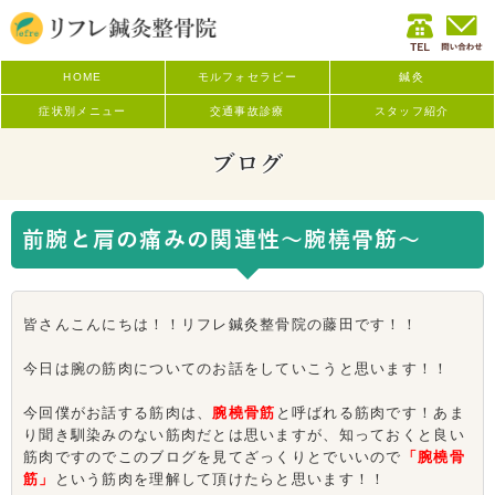
HOME
モルフォセラピー
鍼灸
症状別メニュー
交通事故診療
スタッフ紹介
ブログ
前腕と肩の痛みの関連性～腕橈骨筋～
皆さんこんにちは！！リフレ鍼灸整骨院の藤田です！！
今日は腕の筋肉についてのお話をしていこうと思います！！
今回僕がお話する筋肉は、
腕橈骨筋
と呼ばれる筋肉です！あま
り聞き馴染みのない筋肉だとは思いますが、知っておくと良い
筋肉ですのでこのブログを見てざっくりとでいいので
「腕橈骨
筋」
という筋肉を理解して頂けたらと思います！！