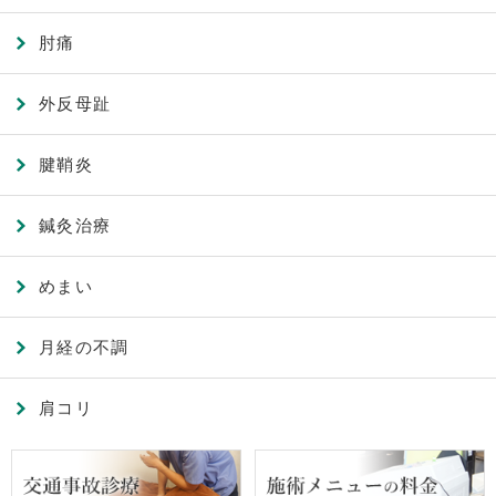
肘痛
外反母趾
腱鞘炎
鍼灸治療
めまい
月経の不調
肩コリ