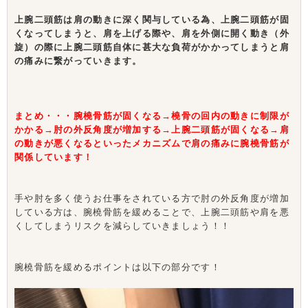
上腕二頭筋は肩の動きに深く関与している為、上腕二頭筋が固
くなってしまうと、肩を上げる際や、肩を外側に開く動き（外
旋）の際に上腕二頭筋自体に甚大な負荷がかかってしまうと肩
の痛みに繋がっていきます。
まとめ・・・腕橈骨筋が固くなる→橈骨の回内の動きに制限が
かかる→肘の外反角度が増加する→上腕二頭筋が固くなる→肩
の動きが悪くなるといったメカニズムで肩の痛みに腕橈骨筋が
関係しています！
手や肘を多く使うお仕事をされている方で肘の外反角度が増加
している方は、腕橈骨筋を緩めることで、上腕二頭筋や肩を悪
くしてしまうリスクを減らしていきましょう！！
腕橈骨筋を緩めるポイントは以下の部分です！