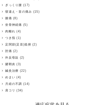
ぎっくり腰
(17)
寝違え・首の痛み
(15)
膝痛
(8)
坐骨神経痛
(5)
肉離れ
(4)
つき指
(1)
足関節(足首)捻挫
(2)
肘痛
(2)
外反母趾
(2)
腱鞘炎
(3)
鍼灸治療
(22)
めまい
(4)
月経の不調
(14)
肩コリ
(34)
適応症状を見る