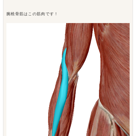
腕橈骨筋はこの筋肉です！