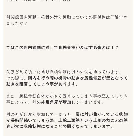
肘関節回内運動・橈骨の滑り運動についての関係性は理解でき
ましたか？
ではこの回内運動に対して腕橈骨筋が及ぼす影響とは！？
先ほど見て頂いた通り腕橈骨筋は肘の外側を通っています。
その際に、
回内を行う際の橈骨の動きを腕橈骨筋が壁となって
動きを阻害してしまう事があります。
また、腕橈骨筋自体が小さく固まってしまう事や歪んでしまう
事によって、肘の
外反角度が増加
してしまいます。
肘の外反角度が増加してしまうと、
常に肘が曲がっている状態
が長時間続いてしまう為、上腕二頭筋という上腕の力こぶの筋
肉が常に収縮状態になることで固くなってしまいます。