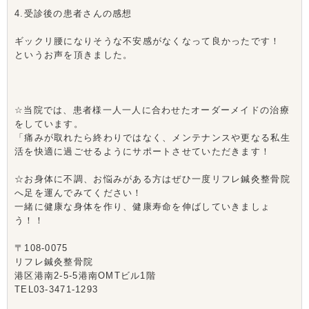
4.受診後の患者さんの感想
ギックリ腰になりそうな不安感がなくなって良かったです！
というお声を頂きました。
☆当院では、患者様一人一人に合わせたオーダーメイドの治療
をしています。
「痛みが取れたら終わりではなく、メンテナンスや更なる私生
活を快適に過ごせるようにサポートさせていただきます！
☆お身体に不調、お悩みがある方はぜひ一度リフレ鍼灸整骨院
へ足を運んでみてください！
一緒に健康な身体を作り、健康寿命を伸ばしていきましょ
う！！
〒108-0075
リフレ鍼灸整骨院
港区港南2-5-5港南OMTビル1階
TEL03-3471-1293