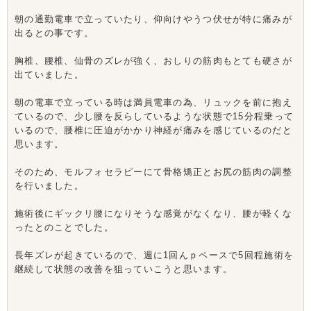
朝の通勤電車で立っていたり、仰向けやうつ伏せが特に痛みが
出るとの事です。
胸椎、腰椎、仙骨のズレが強く、おしりの筋肉もとても硬さが
出ていました。
朝の電車で立っている時は満員電車の為、リュックを前に抱え
ているので、少し腰を反らしているような状態で15分程乗って
いるので、腰椎に圧迫がかかり神経が痛みを感じているのだと
思います。
そのため、モルフォセラピーにて骨格矯正とお尻の筋肉の調整
を行いました。
施術後にギックリ腰になりそうな感覚がなくなり、腰が軽くな
ったとのことでした。
長年ズレが起きているので、週に1回んｐペースで5回程施術を
継続して状態の改善を狙っていこうと思います。