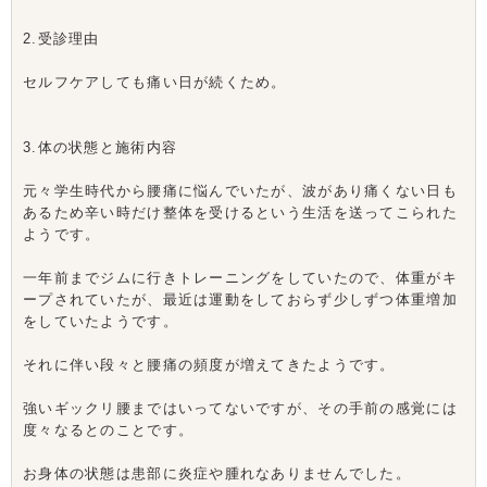
2.受診理由
セルフケアしても痛い日が続くため。
3.体の状態と施術内容
元々学生時代から腰痛に悩んでいたが、波があり痛くない日も
あるため辛い時だけ整体を受けるという生活を送ってこられた
ようです。
一年前までジムに行きトレーニングをしていたので、体重がキ
ープされていたが、最近は運動をしておらず少しずつ体重増加
をしていたようです。
それに伴い段々と腰痛の頻度が増えてきたようです。
強いギックリ腰まではいってないですが、その手前の感覚には
度々なるとのことです。
お身体の状態は患部に炎症や腫れなありませんでした。