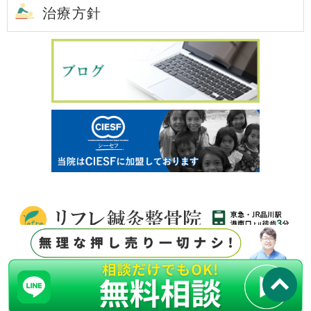
治療方針
T