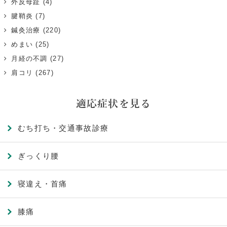
外反母趾
(4)
腱鞘炎
(7)
鍼灸治療
(220)
めまい
(25)
月経の不調
(27)
肩コリ
(267)
適応症状を見る
むち打ち・交通事故診療
ぎっくり腰
寝違え・首痛
膝痛