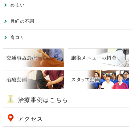
めまい
月経の不調
肩コリ
治療事例はこちら
アクセス