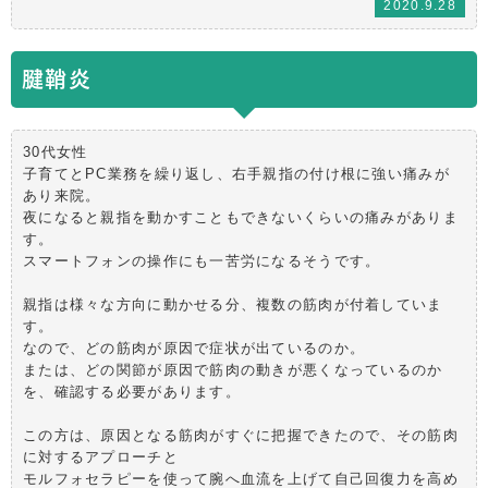
2020.9.28
腱鞘炎
30代女性
子育てとPC業務を繰り返し、右手親指の付け根に強い痛みが
あり来院。
夜になると親指を動かすこともできないくらいの痛みがありま
す。
スマートフォンの操作にも一苦労になるそうです。
親指は様々な方向に動かせる分、複数の筋肉が付着していま
す。
なので、どの筋肉が原因で症状が出ているのか。
または、どの関節が原因で筋肉の動きが悪くなっているのか
を、確認する必要があります。
この方は、原因となる筋肉がすぐに把握できたので、その筋肉
に対するアプローチと
モルフォセラピーを使って腕へ血流を上げて自己回復力を高め