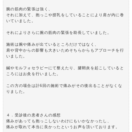
腕の筋肉の緊張は強く、
それに加えて、抱っこや授乳をしていることにより肩が内に巻
いていました。
それによりさらに腕の筋肉の緊張を助長していました。
施術は腕や痛みが出ているところだけではなく、
肩や背中からの影響も大きいためそちらからもアプローチを行
いました。
鍼やモルフォセラピーにて整えたり、腱鞘炎を起こしていると
ころにはお灸を行いました。
この方の場合は計6回の施術で痛みがその後出ることがなくな
りました。
４．受診後の患者さんの感想
痛みがあっても抱っこしないわけにもいかなかったし、
痛みが取れて本当に良かったというお声を頂いております。