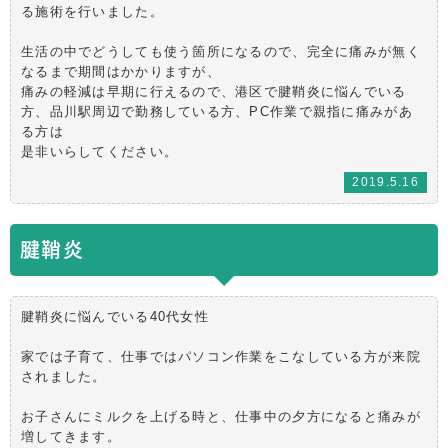
る施術を行いました。
生活の中でどうしても使う箇所になるので、完全に痛みが無く
なるまで期間はかかりますが、
痛みの軽減は早期に行えるので、港区で腱鞘炎に悩んでいる
方、品川駅周辺で勤務している方、PC作業で親指に痛みがあ
る方は
是非いらしてください。
2019.5.16
腱鞘炎
腱鞘炎に悩んでいる40代女性
家では子育て、仕事ではパソコン作業をこなしている方が来院
されました。
お子さんにミルクを上げる時と、仕事中の夕方になると痛みが
増してきます。