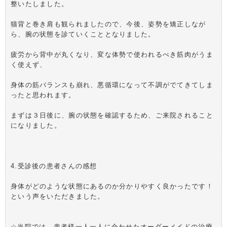
整いたしました。
猫背と巻き肩も観られましたので、今後、姿勢を矯正しなが
ら、腕の状態を診ていくこととなりました。
疲労から背中が丸くなり、変な体勢で使われるべき筋肉がうま
く使えず、
身体の筋バランスも崩れ、悪循環になって不調がでてきてしま
ったと思われます。
まずは３日後に、腕の状態を確認するため、ご来院されること
になりました。
4.受診後の患者さんの感想
身体がどのような状態にあるのか分かりやすく良かったです！
という声をいただきました。
☆当院では、患者様一人一人に合わせたオーダーメイドの治療