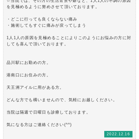
☆当院では、その方の生活背景や癖など、1人1人の不調の原因
を見極めるように努めさせて頂いております。
・どこに行っても良くならない痛み
・施術してもすぐに痛みが戻ってしまう
1人1人の原因を見極めることによりこのようにお悩みの方に対
しても喜んで頂いております。
品川駅にお勤めの方。
港南口にお住みの方。
天王洲アイルに用がある方。
どんな方でも構いませんので、気軽にお越しください。
当院は隔週で日曜日も診療しております。
気になる方はご連絡ください(^^)
2022.12.16