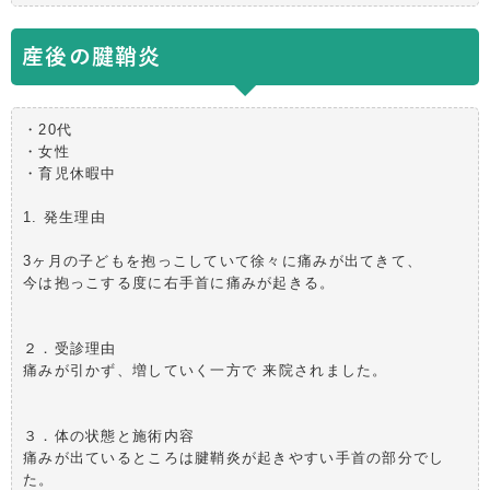
産後の腱鞘炎
・20代
・女性
・育児休暇中
1. 発生理由
3ヶ月の子どもを抱っこしていて徐々に痛みが出てきて、
今は抱っこする度に右手首に痛みが起きる。
２．受診理由
痛みが引かず、増していく一方で 来院されました。
３．体の状態と施術内容
痛みが出ているところは腱鞘炎が起きやすい手首の部分でし
た。