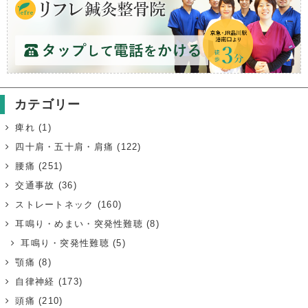
カテゴリー
痺れ
(1)
四十肩・五十肩・肩痛
(122)
腰痛
(251)
交通事故
(36)
ストレートネック
(160)
耳鳴り・めまい・突発性難聴
(8)
耳鳴り・突発性難聴
(5)
顎痛
(8)
自律神経
(173)
頭痛
(210)