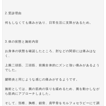
2.受診理由
何もしなくても痛みがあり、日常生活に支障があるため。
3.体の状態と施術内容
お身体の状態を確認したところ、肘などの関節には痛みはな
く、
上腕二頭筋、三頭筋、前腕全体的にズンと強い痛みがあるよう
でした。
腱鞘炎と同じような感じの痛みがするようです。
施術としては、腕の筋肉の張りを緩めるため、腕を動かしなが
ら筋肉にアプローチしました。
そして、頚椎、胸椎、鎖骨、肩甲骨をモルフォセラピーにて調