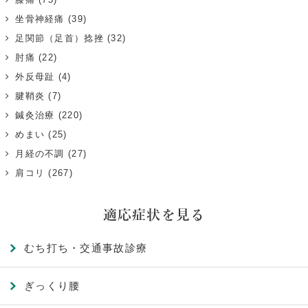
坐骨神経痛
(39)
足関節（足首）捻挫
(32)
肘痛
(22)
外反母趾
(4)
腱鞘炎
(7)
鍼灸治療
(220)
めまい
(25)
月経の不調
(27)
肩コリ
(267)
適応症状を見る
むち打ち・交通事故診療
ぎっくり腰