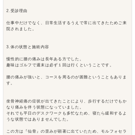
2.受診理由
仕事中だけでなく、日常生活するうえで常に出てきたためご来
院されました。
3.体の状態と施術内容
慢性的に腰の痛みは長年ある方でした。
趣味はゴルフで週末は必ず１回は行くということです。
腰の痛みが強いと、コースを周るのが困難ということもありま
す。
坐骨神経痛の症状が出てきたことにより、歩行するだけでもか
なり痛みを伴う状態になっていました。
それでも平日のデスクワークも多忙なため、寝たら緩和するよ
うな状態ではありませんでした。
この方は『仙骨』の歪みが顕著に出ていたため、モルフォセラ