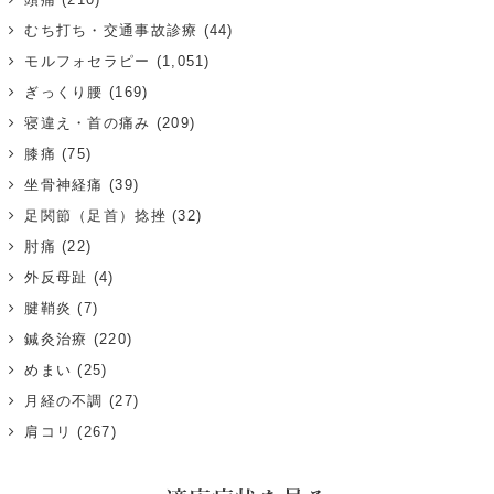
むち打ち・交通事故診療
(44)
モルフォセラピー
(1,051)
ぎっくり腰
(169)
寝違え・首の痛み
(209)
膝痛
(75)
坐骨神経痛
(39)
足関節（足首）捻挫
(32)
肘痛
(22)
外反母趾
(4)
腱鞘炎
(7)
鍼灸治療
(220)
めまい
(25)
月経の不調
(27)
肩コリ
(267)