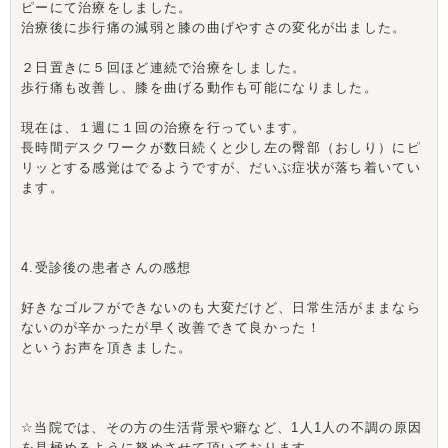
ピーにて治療をしました。
治療後に歩行痛の減弱と膝の曲げやすさの変化が出ました。
２日置きに５回ほど連続で治療をしました。
歩行痛も改善し、膝を曲げる動作も可能になりました。
現在は、１週に１回の治療を行っています。
長時間デスクワークが数日続くと少し左の臀部（おしり）にピ
リッとする感覚はでるようですが、だいぶ症状が落ち着いてい
ます。
4.受診後の患者さんの感想
好きなゴルフができないのも大変だけど、日常生活がままなら
ないのが辛かったが早く改善できて良かった！
というお声を頂きました。
☆当院では、その方の生活背景や癖など、1人1人の不調の原因
を見極めるように努めさせて頂いております。