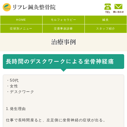
HOME
モルフォセラピー
鍼灸
症状別メニュー
交通事故診療
スタッフ紹介
治療事例
長時間のデスクワークによる坐骨神経痛
・50代
・女性
・デスクワーク
1.発生理由
仕事で長時間座ると、左足側に坐骨神経の症状が出る。