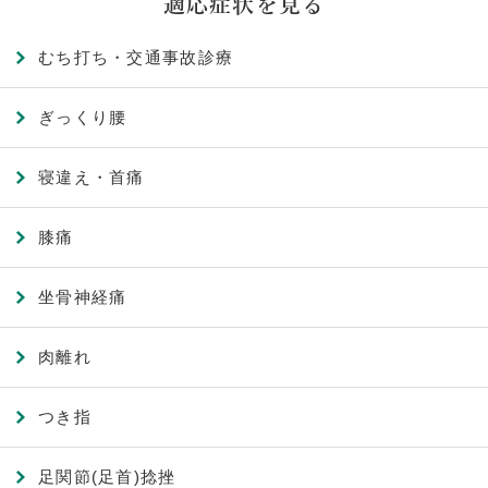
適応症状を見る
むち打ち・交通事故診療
ぎっくり腰
寝違え・首痛
膝痛
坐骨神経痛
肉離れ
つき指
足関節(足首)捻挫