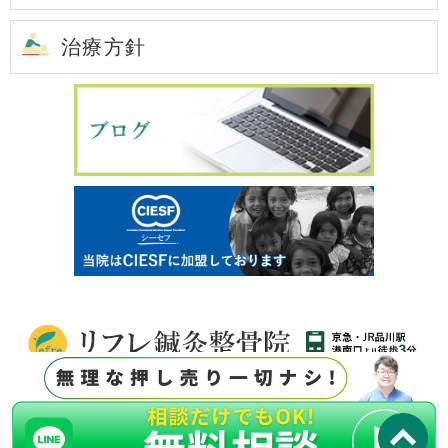
治療方針
T