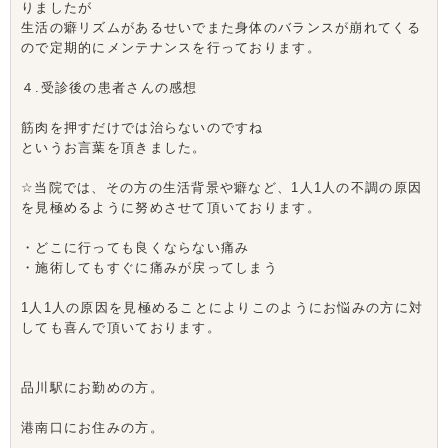
りましたが
生活の癖リズムがあるせいでまた身体のバランスが崩れてくる
ので定期的にメンテナンスを行っております。
４.受診後の患者さんの感想
筋肉を押すだけでは治らないのですね
というお言葉を頂きました。
☆当院では、その方の生活背景や癖など、1人1人の不調の原因
を見極めるように努めさせて頂いております。
・どこに行っても良くならない痛み
・施術してもすぐに痛みが戻ってしまう
1人1人の原因を見極めることによりこのようにお悩みの方に対
しても喜んで頂いております。
品川駅にお勤めの方。
港南口にお住みの方。