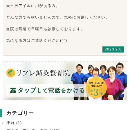
天王洲アイルに用がある方。
どんな方でも構いませんので、気軽にお越しください。
当院は隔週で日曜日も診療しております。
気になる方はご連絡ください(^^)
2023.9.6
カテゴリー
痺れ
(1)