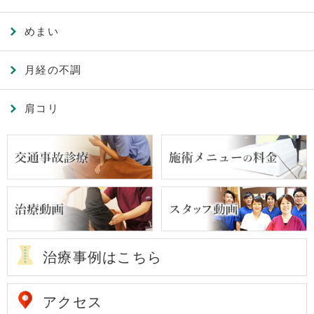
めまい
月経の不調
肩コリ
治療事例はこちら
アクセス