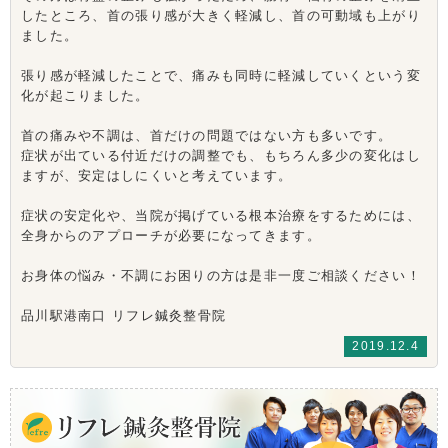
したところ、首の張り感が大きく軽減し、首の可動域も上がり
ました。
張り感が軽減したことで、痛みも同時に軽減していくという変
化が起こりました。
首の痛みや不調は、首だけの問題ではない方も多いです。
症状が出ている付近だけの調整でも、もちろん多少の変化はし
ますが、安定はしにくいと考えています。
症状の安定化や、当院が掲げている根本治療をするためには、
全身からのアプローチが必要になってきます。
お身体の悩み・不調にお困りの方は是非一度ご相談ください！
品川駅港南口 リフレ鍼灸整骨院
2019.12.4