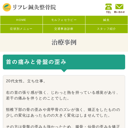
HOME
モルフォセラピー
鍼灸
症状別メニュー
交通事故診療
スタッフ紹介
治療事例
首の痛みと骨盤の歪み
20代女性。立ち仕事。
右の首の張り感が強く、じわっと熱を持っている感覚があり、
若干の痛みを伴うとのことでした。
頸椎下部の骨の歪みや肩甲骨のズレが強く、矯正をしたものの
少しの変化はあったものの大きく変化はしませんでした。
その方は骨盤の歪みも強かったため、腸骨・仙骨の歪みを矯正