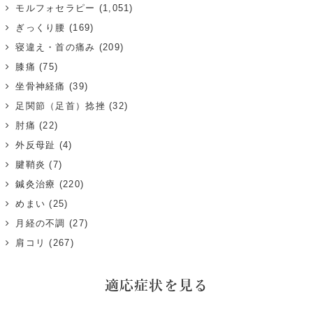
モルフォセラピー
(1,051)
ぎっくり腰
(169)
寝違え・首の痛み
(209)
膝痛
(75)
坐骨神経痛
(39)
足関節（足首）捻挫
(32)
肘痛
(22)
外反母趾
(4)
腱鞘炎
(7)
鍼灸治療
(220)
めまい
(25)
月経の不調
(27)
肩コリ
(267)
適応症状を見る