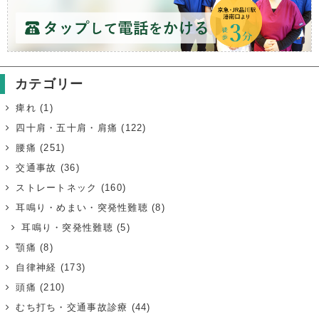
カテゴリー
痺れ
(1)
四十肩・五十肩・肩痛
(122)
腰痛
(251)
交通事故
(36)
ストレートネック
(160)
耳鳴り・めまい・突発性難聴
(8)
耳鳴り・突発性難聴
(5)
顎痛
(8)
自律神経
(173)
頭痛
(210)
むち打ち・交通事故診療
(44)