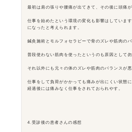
最初は肩の張りや腰痛が出てきて、その後に頭痛
仕事を始めたという環境の変化も影響はしていま
になったと考えられます。
鍼灸施術とモルフォセラピーで骨のズレや筋肉の
普段使わない筋肉を使ったというのも原因として
それ以外にも元々の体のズレや筋肉のバランスが
仕事をして負荷がかかっても痛みが出にくい状態に
経過後には痛みなく仕事をされておられやす。
4.受診後の患者さんの感想