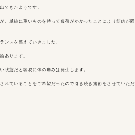
が出てきたようです。
すが、単純に重いものを持って負荷がかかったことにより筋肉が固
バランスを整えていきました。
勿論あります。
悪い状態だと容易に体の痛みは発生します。
されていることをご希望だったので引き続き施術をさせていただ