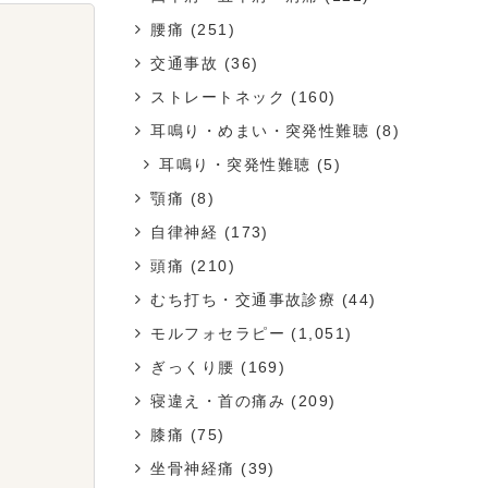
腰痛
(251)
交通事故
(36)
ストレートネック
(160)
耳鳴り・めまい・突発性難聴
(8)
耳鳴り・突発性難聴
(5)
顎痛
(8)
自律神経
(173)
頭痛
(210)
むち打ち・交通事故診療
(44)
モルフォセラピー
(1,051)
ぎっくり腰
(169)
寝違え・首の痛み
(209)
膝痛
(75)
坐骨神経痛
(39)