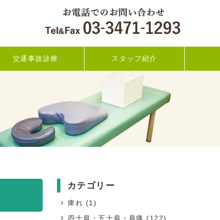
交通事故診療
スタッフ紹介
カテゴリー
痺れ
(1)
四十肩・五十肩・肩痛
(122)