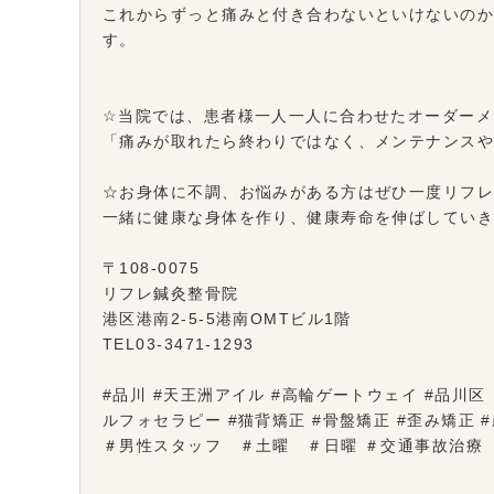
これからずっと痛みと付き合わないといけないの
す。
☆当院では、患者様一人一人に合わせたオーダーメ
「痛みが取れたら終わりではなく、メンテナンス
☆お身体に不調、お悩みがある方はぜひ一度リフ
一緒に健康な身体を作り、健康寿命を伸ばしてい
〒108-0075
リフレ鍼灸整骨院
港区港南2-5-5港南OMTビル1階
TEL03-3471-1293
#品川 #天王洲アイル #高輪ゲートウェイ #品川区 ＃
ルフォセラピー #猫背矯正 #骨盤矯正 #歪み矯正
＃男性スタッフ ＃土曜 ＃日曜 ＃交通事故治療