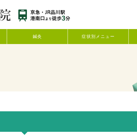
鍼灸
症状別メニュー