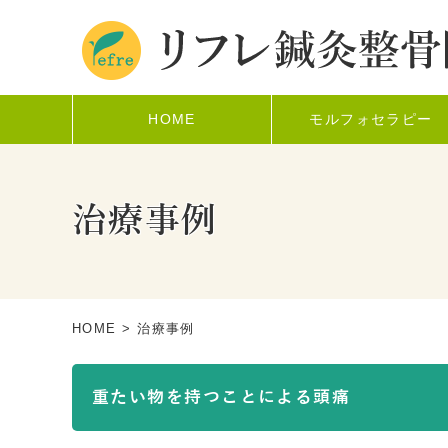
HOME
モルフォセラピー
治療事例
HOME
> 治療事例
重たい物を持つことによる頭痛