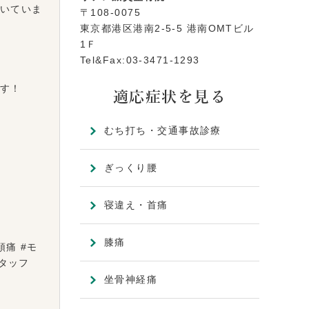
いていま
〒108-0075
東京都港区港南2-5-5 港南OMTビル
1Ｆ
Tel&Fax:03-3471-1293
す！
適応症状を見る
むち打ち・交通事故診療
ぎっくり腰
寝違え・首痛
膝痛
頭痛 #モ
性スタッフ
坐骨神経痛