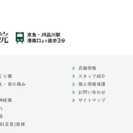
店舗情報
くり腰
スタッフ紹介
え・首の痛み
個人情報保護
お問い合わせ
神経痛
サイトマップ
れ
指
節(足首)捻挫