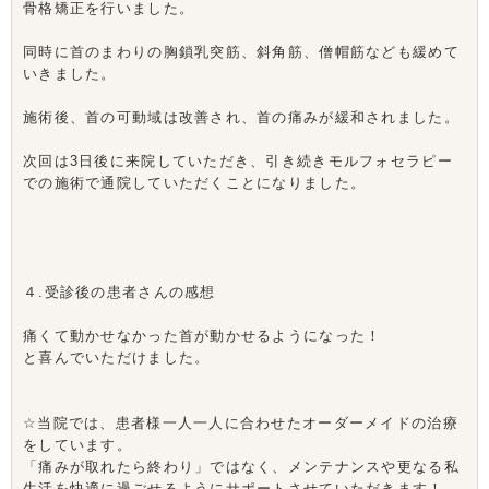
骨格矯正を行いました。
同時に首のまわりの胸鎖乳突筋、斜角筋、僧帽筋なども緩めて
いきました。
施術後、首の可動域は改善され、首の痛みが緩和されました。
次回は3日後に来院していただき、引き続きモルフォセラピー
での施術で通院していただくことになりました。
４.受診後の患者さんの感想
痛くて動かせなかった首が動かせるようになった！
と喜んでいただけました。
☆当院では、患者様一人一人に合わせたオーダーメイドの治療
をしています。
「痛みが取れたら終わり」ではなく、メンテナンスや更なる私
生活を快適に過ごせるようにサポートさせていただきます！