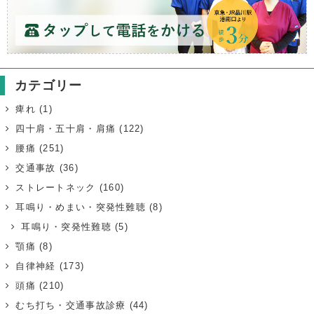
カテゴリー
痺れ
(1)
四十肩・五十肩・肩痛
(122)
腰痛
(251)
交通事故
(36)
ストレートネック
(160)
耳鳴り・めまい・突発性難聴
(8)
耳鳴り・突発性難聴
(5)
顎痛
(8)
自律神経
(173)
頭痛
(210)
むち打ち・交通事故診療
(44)