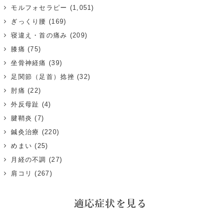
モルフォセラピー
(1,051)
ぎっくり腰
(169)
寝違え・首の痛み
(209)
膝痛
(75)
坐骨神経痛
(39)
足関節（足首）捻挫
(32)
肘痛
(22)
外反母趾
(4)
腱鞘炎
(7)
鍼灸治療
(220)
めまい
(25)
月経の不調
(27)
肩コリ
(267)
適応症状を見る