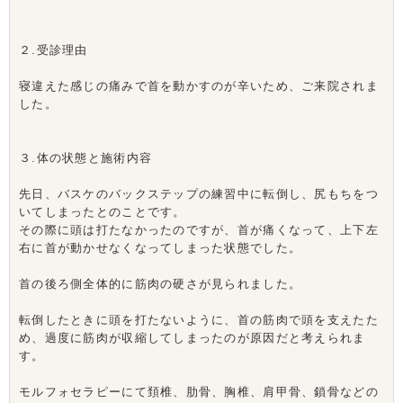
２.受診理由
寝違えた感じの痛みで首を動かすのが辛いため、ご来院されま
した。
３.体の状態と施術内容
先日、バスケのバックステップの練習中に転倒し、尻もちをつ
いてしまったとのことです。
その際に頭は打たなかったのですが、首が痛くなって、上下左
右に首が動かせなくなってしまった状態でした。
首の後ろ側全体的に筋肉の硬さが見られました。
転倒したときに頭を打たないように、首の筋肉で頭を支えたた
め、過度に筋肉が収縮してしまったのが原因だと考えられま
す。
モルフォセラピーにて頚椎、肋骨、胸椎、肩甲骨、鎖骨などの