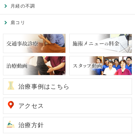
月経の不調
肩コリ
治療事例はこちら
アクセス
治療方針