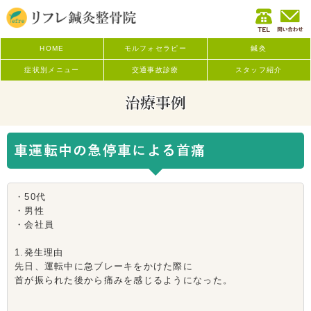
HOME
モルフォセラピー
鍼灸
症状別メニュー
交通事故診療
スタッフ紹介
治療事例
車運転中の急停車による首痛
・50代
・男性
・会社員
1.発生理由
先日、運転中に急ブレーキをかけた際に
首が振られた後から痛みを感じるようになった。