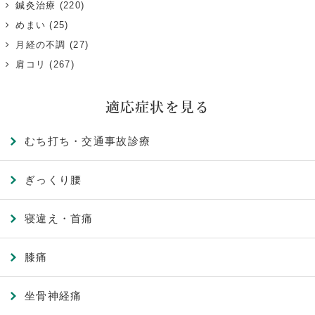
鍼灸治療
(220)
めまい
(25)
月経の不調
(27)
肩コリ
(267)
適応症状を見る
むち打ち・交通事故診療
ぎっくり腰
寝違え・首痛
膝痛
坐骨神経痛