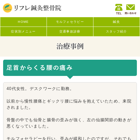
HOME
モルフォセラピー
鍼灸
症状別メニュー
交通事故診療
スタッフ紹介
治療事例
足首からくる腰の痛み
40代女性。デスクワークに勤務。
以前から慢性腰痛とギックリ腰に悩みを抱えていたため、来院
されました。
骨盤の中でも仙骨と腸骨の歪みが強く、左の仙腸関節の動きが
悪くなっていました。
モルフォセラピーを行い、歪みが緩和したのですが、それでも