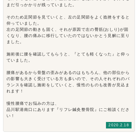
まだ引っかかりが残っていました。
そのため足関節を見ていくと、左の足関節をよく捻挫をすると
仰っていました。
左の足関節の動きも固く、それが原因で左の臀筋(おしり)が固
くなり、腰の痛みに移行していたのではないかとう見解に至り
ました。
施術後に腰を確認してもらうと、『とても軽くなった』と仰っ
ていました。
腰痛があるから骨盤の歪みがあるのはもちろん、他の部位から
の影響も大きく受けている方も多いので、その人それぞれのバ
ランスを確認し施術をしていくと、慢性のものも改善が見込ま
れます！
慢性腰痛でお悩みの方は、
品川駅港南口にあります『リフレ鍼灸整骨院』にご相談くださ
い！
2020.2.18