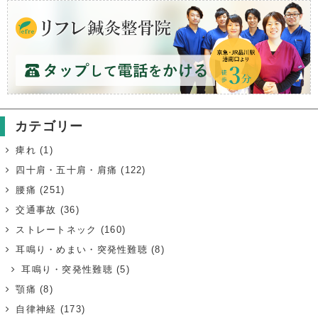
カテゴリー
痺れ
(1)
四十肩・五十肩・肩痛
(122)
腰痛
(251)
交通事故
(36)
ストレートネック
(160)
耳鳴り・めまい・突発性難聴
(8)
耳鳴り・突発性難聴
(5)
顎痛
(8)
自律神経
(173)