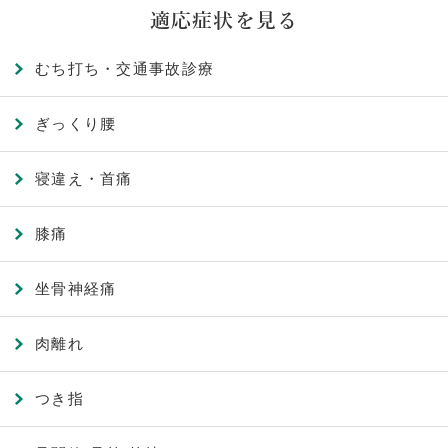
適応症状を見る
むち打ち・交通事故診療
ぎっくり腰
寝違え・首痛
膝痛
坐骨神経痛
肉離れ
つき指