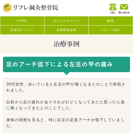
HOME
モルフォセラピー
鍼灸
症状別メニュー
交通事故診療
スタッフ紹介
治療事例
足のアーチ低下による左足の甲の痛み
30代女性、歩いていると左足の甲が痛くなるとのことで来院さ
れました。
以前から足の疲れがありそれがひどくなってきたと思ったら急
に痛くなってきたとのことでした。
身体の状態を見ると、特に左足の足底アーチが低下していまし
た。