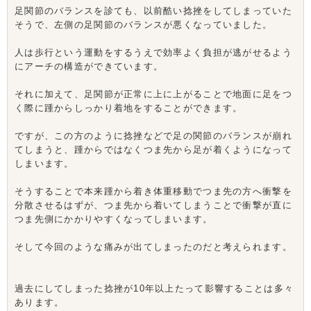
足関節のバランスを診ても、以前酷い捻挫をしてしまっていた
そうで、左側の足関節のバランスが悪くなっていました。
人は歩行という運動をするうえで効率よく負担が逃がせるよう
にアーチの構造ができています。
それに加えて、足関節が正常に上に上がることで地面に足をつ
く際に踵からしっかり着地をすることができます。
ですが、この方のように捻挫などで足の関節のバランスが崩れ
てしまうと、踵からではなくつま先から足が着くようになって
しまいます。
そうすることで本来踵から着き体重移動でつま先の方へ衝撃を
分散させるはずが、つま先から着いてしまうことで衝撃が直に
つま先側にかかりやすくなってしまいます。
そして今回のような痛みが出てしまったのだと考えられます。
過去にしてしまった捻挫が10年以上たって影響することは多々
あります。