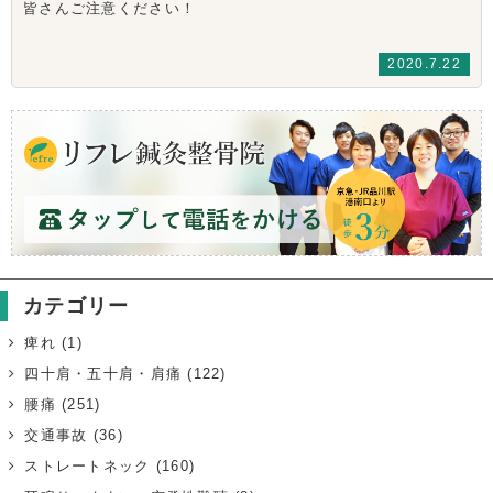
皆さんご注意ください！
2020.7.22
カテゴリー
痺れ
(1)
四十肩・五十肩・肩痛
(122)
腰痛
(251)
交通事故
(36)
ストレートネック
(160)