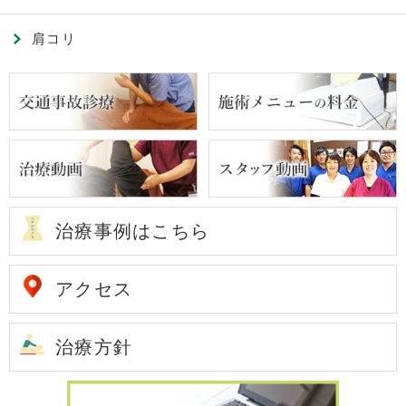
肩コリ
治療事例はこちら
アクセス
治療方針