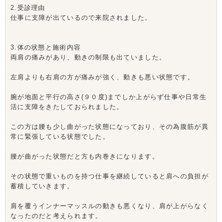
2.受診理由
仕事に支障が出ているので来院されました。
3.体の状態と施術内容
両肩の痛みがあり、動きの制限も出ていました。
左肩よりも右肩の方が痛みが強く、動きも悪い状態です。
腕が地面と平行の高さ(９０度)までしか上がらず仕事や日常生
活に支障をきたしておられました。
この方は腰も少し曲がった状態になっており、その為腹筋が異
常に緊張している状態でした。
腰が曲がった状態だと方も内巻きになります。
その状態で重いものを持つ仕事を継続していると肩への負担が
蓄積していきます。
肩を覆うインナーマッスルの動きも悪くなり、肩が上がらなく
なったのだと考えられます。