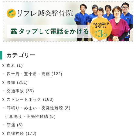
カテゴリー
痺れ
(1)
四十肩・五十肩・肩痛
(122)
腰痛
(251)
交通事故
(36)
ストレートネック
(160)
耳鳴り・めまい・突発性難聴
(8)
耳鳴り・突発性難聴
(5)
顎痛
(8)
自律神経
(173)