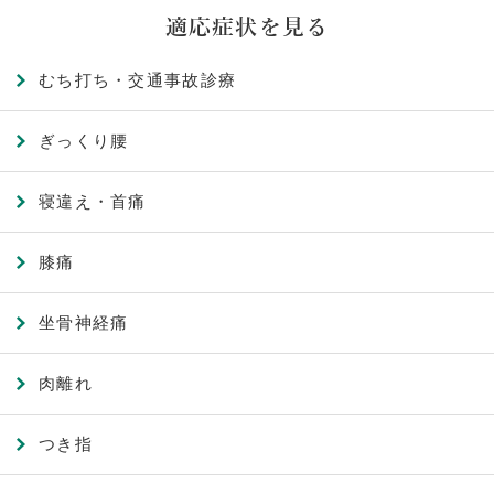
適応症状を見る
むち打ち・交通事故診療
ぎっくり腰
寝違え・首痛
膝痛
坐骨神経痛
肉離れ
つき指