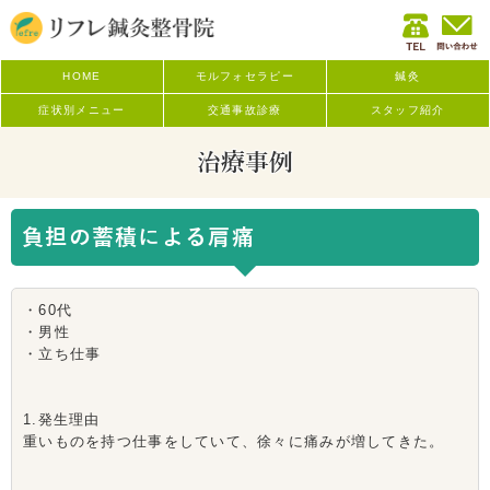
HOME
モルフォセラピー
鍼灸
症状別メニュー
交通事故診療
スタッフ紹介
治療事例
負担の蓄積による肩痛
・60代
・男性
・立ち仕事
1.発生理由
重いものを持つ仕事をしていて、徐々に痛みが増してきた。