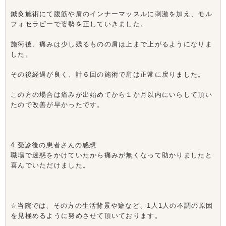
鍼灸施術にて腹筋や肩のインナーマッスルに刺激を加え、モル
フォセラピーで姿勢を正していきました。
施術後、痛みは少し残るものの肩は上まで上がるようになりま
した。
その後経過が良く、計６回の施術で肩は正常に戻りました。
この方の場合は痛みが出始めてから１か月以内にいらして頂い
たので改善が早かったです。
4.受診後の患者さんの感想
職場で迷惑をかけていたから痛みが無くなって助かりましたと
喜んでいただけました。
☆当院では、その方の生活背景や癖など、1人1人の不調の原因
を見極めるように努めさせて頂いております。