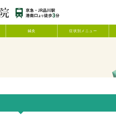
鍼灸
症状別メニュー