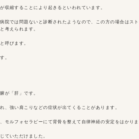
肉が収縮することにより起きるといわれています。
、病院では問題ないと診断されたようなので、この方の場合はスト
ると考えられます。
」と呼びます。
ます。
六腑が「肝」です。
たれ、強い肩こりなどの症状が出てくることがあります。
え、モルフォセラピーにて背骨を整えて自律神経の安定をはかりま
感じていただけました。