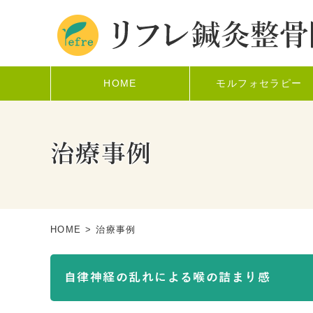
HOME
モルフォセラピー
治療事例
HOME
> 治療事例
自律神経の乱れによる喉の詰まり感