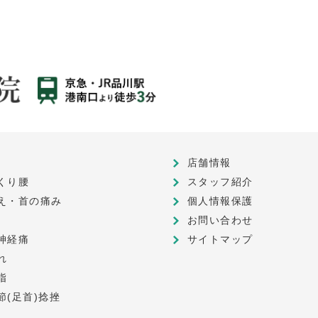
店舗情報
くり腰
スタッフ紹介
え・首の痛み
個人情報保護
お問い合わせ
神経痛
サイトマップ
れ
指
節(足首)捻挫