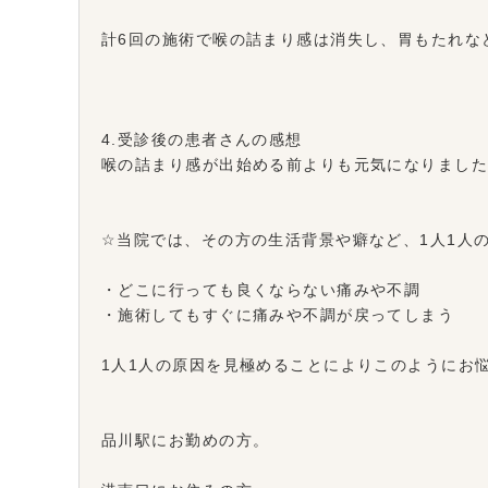
計6回の施術で喉の詰まり感は消失し、胃もたれな
4.受診後の患者さんの感想
喉の詰まり感が出始める前よりも元気になりまし
☆当院では、その方の生活背景や癖など、1人1人
・どこに行っても良くならない痛みや不調
・施術してもすぐに痛みや不調が戻ってしまう
1人1人の原因を見極めることによりこのようにお
品川駅にお勤めの方。