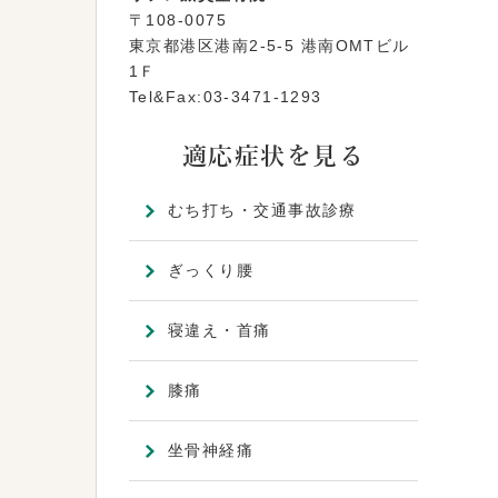
〒108-0075
東京都港区港南2-5-5 港南OMTビル
1Ｆ
Tel&Fax:03-3471-1293
適応症状を見る
むち打ち・交通事故診療
ぎっくり腰
寝違え・首痛
膝痛
坐骨神経痛