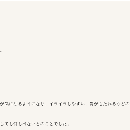
る。
感が気になるようになり、イライラしやすい、胃がもたれるなどの
としても何も出ないとのことでした。