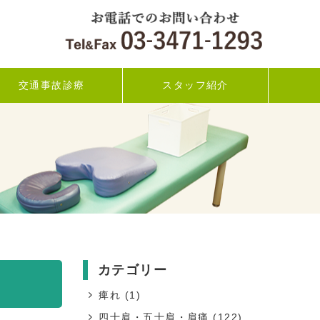
交通事故診療
スタッフ紹介
カテゴリー
痺れ
(1)
四十肩・五十肩・肩痛
(122)