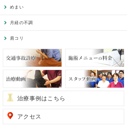
めまい
月経の不調
肩コリ
治療事例はこちら
アクセス