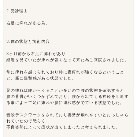
2.受診理由
右足に痺れがある為。
3.体の状態と施術内容
3ヶ月前から右足に痺れがあり
経過を見ていたが痺れが強くなって来た為ご来院されました。
常に痺れを感じられており特に夜痺れが強くなるということ
と、腰に違和感がある状態でした。
足の痺れは腰からくることが多いので腰の状態を確認すると
腰の背骨がいくつかずれており、腰から出てくる神経を圧迫す
る事によって足に痺れや腰に違和感がでている状態でした。
普段デスクワークをされており姿勢が崩れやすいとおっしゃら
れていたので恐らく
不良姿勢によって症状が出てしまったと考えられました。