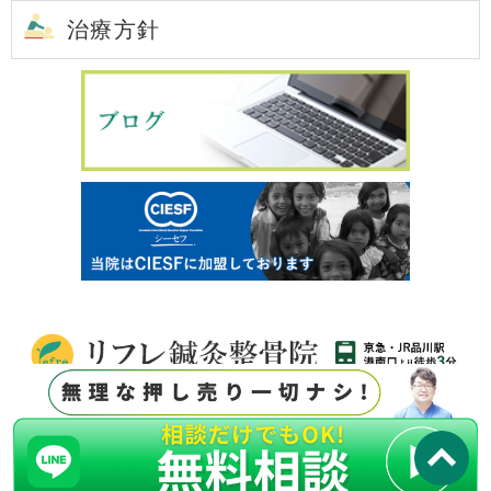
治療方針
T