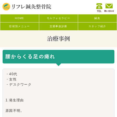
HOME
モルフォセラピー
鍼灸
症状別メニュー
交通事故診療
スタッフ紹介
治療事例
腰からくる足の痺れ
・40代
・女性
・デスクワーク
1.発生理由
原因不明。