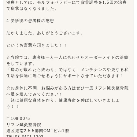
治療としては、モルフォセラピーにて背骨調整をし5回の治療
で症状はなくなりました。
4.受診後の患者様の感想
助かりました。ありがとうございます。
というお言葉を頂きました！！
☆当院では、患者様一人一人に合わせたオーダーメイドの治療
をしています。
「痛みが取れたら終わり」ではなく、メンテナンスや更なる私
生活を快適に過ごせるようにサポートさせていただきます！
☆お身体に不調、お悩みがある方はぜひ一度リフレ鍼灸整骨院
へ足を運んでみてください！
一緒に健康な身体を作り、健康寿命を伸ばしていきましょ
う！！
〒108-0075
リフレ鍼灸整骨院
港区港南2-5-5港南OMTビル1階
TEL03-3471-1293