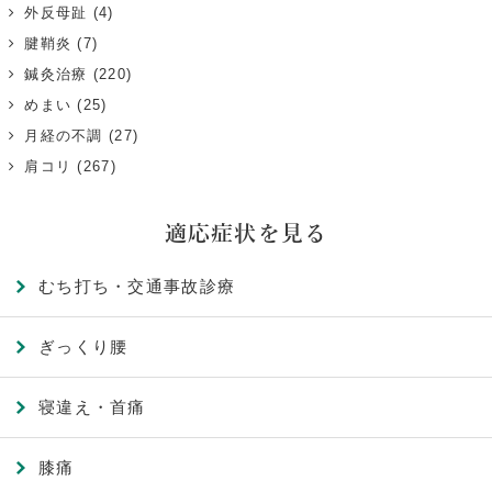
外反母趾
(4)
腱鞘炎
(7)
鍼灸治療
(220)
めまい
(25)
月経の不調
(27)
肩コリ
(267)
適応症状を見る
むち打ち・交通事故診療
ぎっくり腰
寝違え・首痛
膝痛