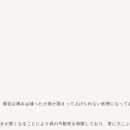
、最近は痛みは減ったが肩が固まって上げられない状態になって
きが悪くなることにより肩の可動性を制限しており、更に力こぶ