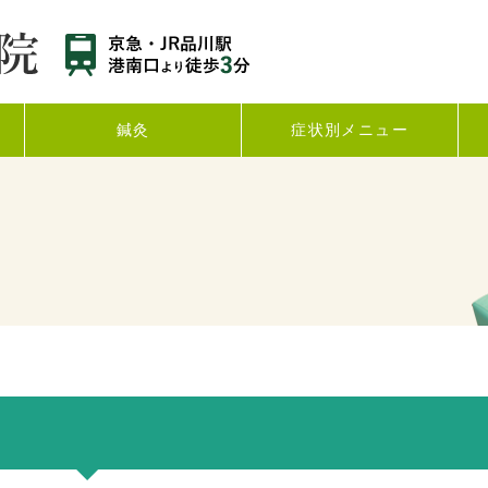
鍼灸
症状別メニュー