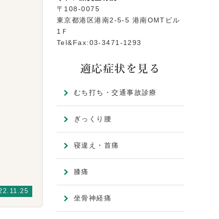
〒108-0075
東京都港区港南2-5-5 港南OMTビル
1Ｆ
Tel&Fax:03-3471-1293
適応症状を見る
むち打ち・交通事故診療
ぎっくり腰
寝違え・首痛
膝痛
22.11.25
坐骨神経痛