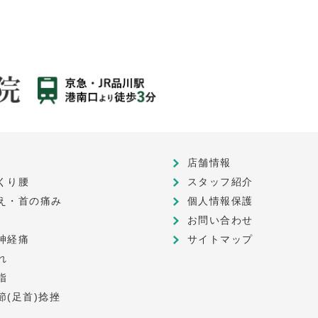
店舗情報
くり腰
スタッフ紹介
え・首の痛み
個人情報保護
お問い合わせ
神経痛
サイトマップ
れ
指
節(足首)捻挫