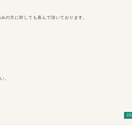
悩みの方に対しても喜んで頂いております。
さい。
20