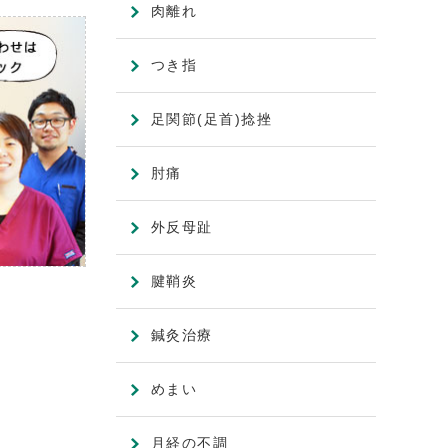
肉離れ
つき指
足関節(足首)捻挫
肘痛
外反母趾
腱鞘炎
鍼灸治療
めまい
月経の不調