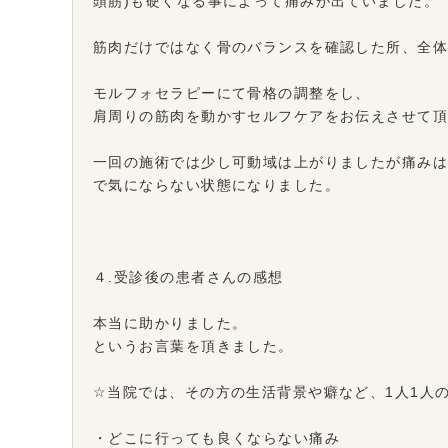
頭筋)も硬くなる事によって痛みが出ていました。
筋肉だけではなく骨のバランスを確認した所、全
モルフォセラピーにて骨格の調整をし、
肩周りの筋肉を動かすセルフケアをお伝えさせて
一回の施術では少し可動域は上がりましたが痛みは
で気にならない状態になりました。
４.受診後の患者さんの感想
本当に助かりました。
というお言葉を頂きました。
☆当院では、その方の生活背景や癖など、1人1人
・どこに行っても良くならない痛み