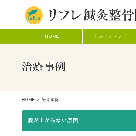
HOME
モルフォセラピー
治療事例
HOME
> 治療事例
腕が上がらない原因