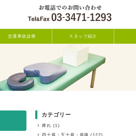
交通事故診療
スタッフ紹介
カテゴリー
痺れ
(1)
四十肩・五十肩・肩痛
(122)