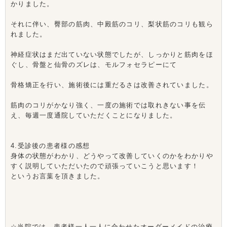
かりました。
それに伴い、臀部の筋肉、中殿筋のコリ、梨状筋のコリも観ら
れました。
神経症状はまだ出ていない状態でしたが、しっかりと筋肉をほ
ぐし、骨盤と仙骨のズレは、モルフォセラピーにて
骨格矯正を行い、施術後には重だるさは改善されていました。
筋肉のコリがかなり強く、一度の施術では取れきない事を伝
え、毎週一度通院していただくことになりました。
4.受診後の患者様の感想
身体の状態がわかり、どうやって改善していくのかをわかりや
すく説明していただいたので頑張っていこうと思います！
というお言葉を頂きました。
☆当院では、患者様一人一人に合わせたオーダーメイドの治療