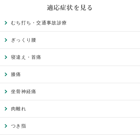
適応症状を見る
むち打ち・交通事故診療
ぎっくり腰
寝違え・首痛
膝痛
坐骨神経痛
肉離れ
つき指