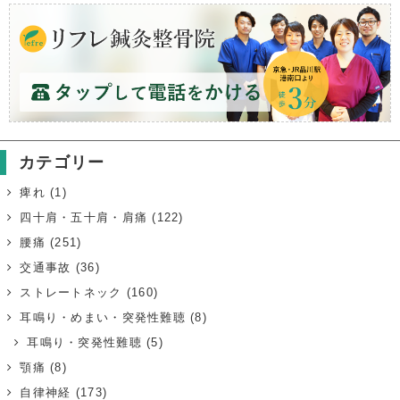
カテゴリー
痺れ
(1)
四十肩・五十肩・肩痛
(122)
腰痛
(251)
交通事故
(36)
ストレートネック
(160)
耳鳴り・めまい・突発性難聴
(8)
耳鳴り・突発性難聴
(5)
顎痛
(8)
自律神経
(173)