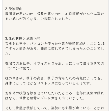
2.受診理由
股関節が悪いのか、骨盤が悪いのか、右側腰部がだんだん重だ
るい感じが強くなり、ご来院されました。
3.体の状態と施術内容
普段お仕事中、パソコンを使った作業が長時間続き、ここ２,３
年ずっと痛みがあり、腰痛に慣れてきてしまったとのことでし
た。
在宅でのお仕事、オフィスも２か所、日によって違う場所での
パソコン作業で、
机の高さや、椅子の高さ、椅子の背もたれの有無によっても、
身体にとってはかなりストレスになっているそうです。
お身体の状態を診させていただいたところ、患部に炎症や腫れ
はなく、仙骨と腸骨のズレが大きく出ていました。
そして骨盤は後傾していて、姿勢にも影響が出ていることがわ