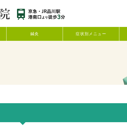
鍼灸
症状別メニュー