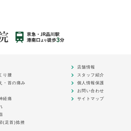
店舗情報
くり腰
スタッフ紹介
え・首の痛み
個人情報保護
お問い合わせ
神経痛
サイトマップ
れ
指
節(足首)捻挫