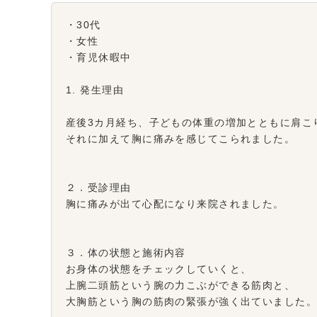
・30代
・女性
・育児休暇中
1. 発生理由
産後3カ月経ち、子どもの体重の増加とともに肩こ
それに加えて胸に痛みを感じてこられました。
２．受診理由
胸に痛みが出て心配になり来院されました。
３．体の状態と施術内容
お身体の状態をチェックしていくと、
上腕二頭筋という腕の力こぶができる筋肉と、
大胸筋という胸の筋肉の緊張が強く出ていました