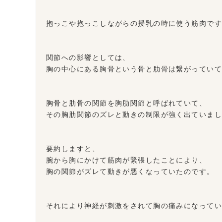
抱っこや抱っこしながらの授乳の時に使う筋肉で
関節への影響としては、
胸の中心にある胸骨という骨と肋骨は繋がってい
胸骨と肋骨の関節を胸肋関節と呼ばれていて、
その胸肋関節のズレと動きの制限が強く出ていま
要約しますと、
腕から胸にかけて筋肉が緊張したことにより、
胸の関節がズレて動きが悪くなっていたのです。
それにより神経が刺激をされて胸の痛みになって