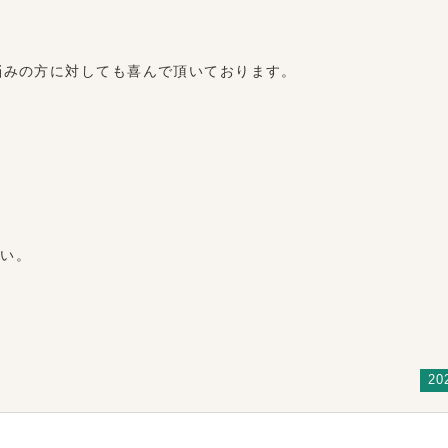
悩みの方に対しても喜んで頂いております。
さい。
20