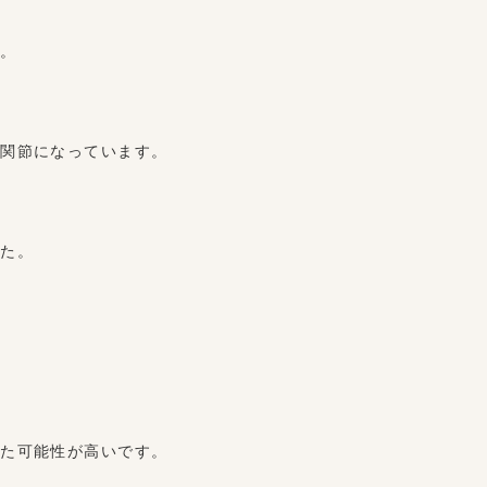
す。
て関節になっています。
した。
いた可能性が高いです。