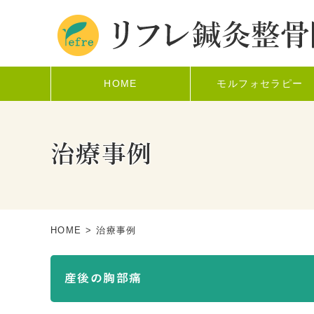
HOME
モルフォセラピー
治療事例
HOME
> 治療事例
産後の胸部痛