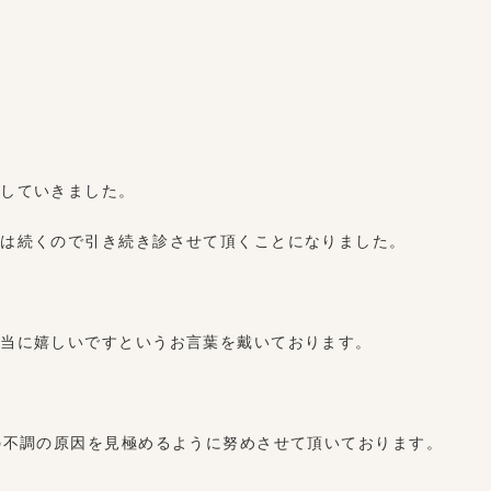
戻していきました。
こは続くので引き続き診させて頂くことになりました。
本当に嬉しいですというお言葉を戴いております。
の不調の原因を見極めるように努めさせて頂いております。