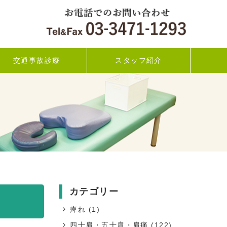
交通事故診療
スタッフ紹介
カテゴリー
痺れ
(1)
四十肩・五十肩・肩痛
(122)