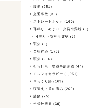
腰痛
(251)
交通事故
(36)
ストレートネック
(160)
耳鳴り・めまい・突発性難聴
(8)
耳鳴り・突発性難聴
(5)
顎痛
(8)
自律神経
(173)
頭痛
(210)
むち打ち・交通事故診療
(44)
モルフォセラピー
(1,051)
ぎっくり腰
(169)
寝違え・首の痛み
(209)
膝痛
(75)
坐骨神経痛
(39)