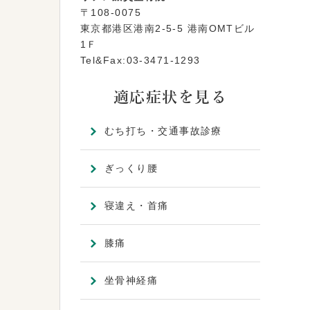
〒108-0075
東京都港区港南2-5-5 港南OMTビル
1Ｆ
Tel&Fax:03-3471-1293
適応症状を見る
むち打ち・交通事故診療
ぎっくり腰
寝違え・首痛
膝痛
坐骨神経痛