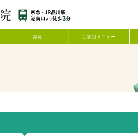
鍼灸
症状別メニュー