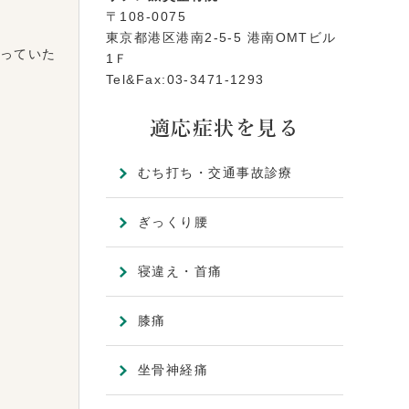
〒108-0075
東京都港区港南2-5-5 港南OMTビル
っていた
1Ｆ
Tel&Fax:03-3471-1293
適応症状を見る
むち打ち・交通事故診療
ぎっくり腰
寝違え・首痛
膝痛
坐骨神経痛