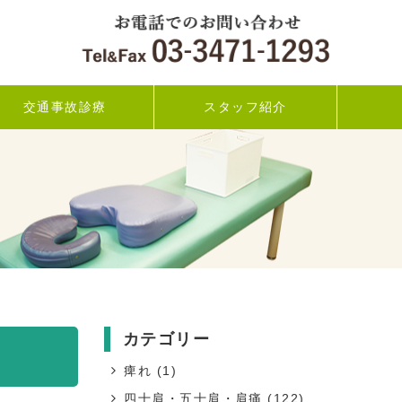
交通事故診療
スタッフ紹介
カテゴリー
痺れ
(1)
四十肩・五十肩・肩痛
(122)