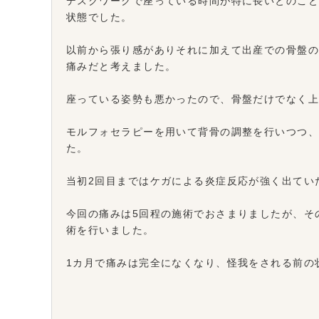
デスクワークで座っている時間が特に長いとのこ
状態でした。
以前から張り感がありそれに加えて出産での骨盤
痛みだと考えました。
座っている姿勢も悪かったので、骨盤だけでなく
モルフォセラピーを用いて背骨の調整を行いつつ
た。
当初2回目まではケガによる炎症反応が強く出てい
今回の痛みは5回程の施術でおさまりましたが、そ
術を行いました。
1カ月で痛みは完全になくなり、怪我をされる前の