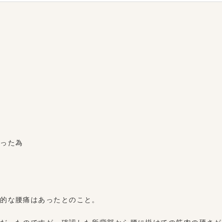
た
だった為
性的な腰痛はあったとのこと。