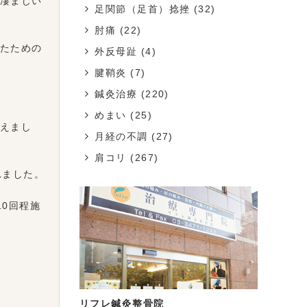
凄まじい
足関節（足首）捻挫
(32)
肘痛
(22)
たための
外反母趾
(4)
腱鞘炎
(7)
鍼灸治療
(220)
めまい
(25)
えまし
月経の不調
(27)
肩コリ
(267)
れました。
0回程施
リフレ鍼灸整骨院