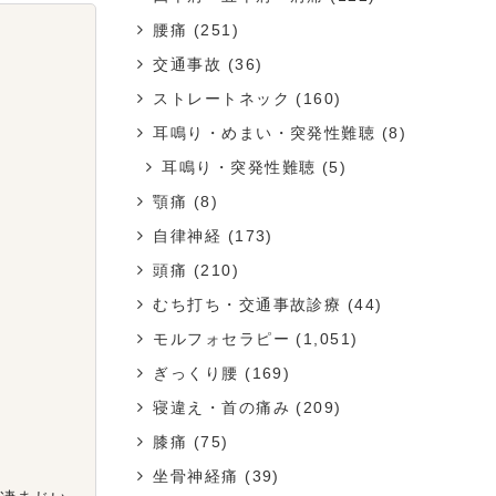
腰痛
(251)
交通事故
(36)
ストレートネック
(160)
耳鳴り・めまい・突発性難聴
(8)
耳鳴り・突発性難聴
(5)
顎痛
(8)
自律神経
(173)
頭痛
(210)
むち打ち・交通事故診療
(44)
モルフォセラピー
(1,051)
ぎっくり腰
(169)
寝違え・首の痛み
(209)
膝痛
(75)
坐骨神経痛
(39)