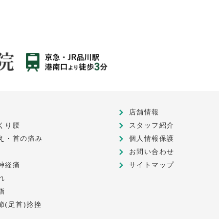
店舗情報
くり腰
スタッフ紹介
え・首の痛み
個人情報保護
お問い合わせ
神経痛
サイトマップ
れ
指
節(足首)捻挫