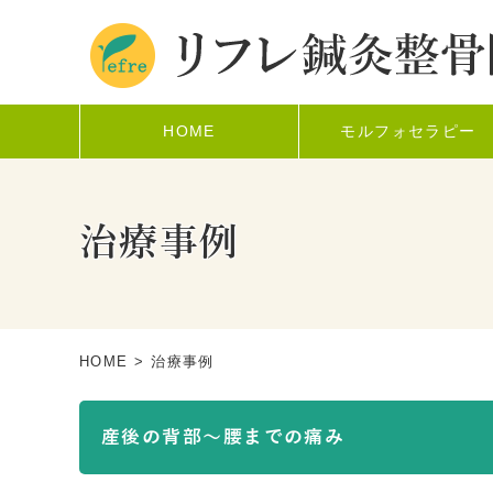
HOME
モルフォセラピー
治療事例
HOME
> 治療事例
産後の背部～腰までの痛み