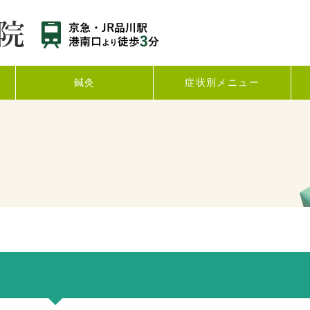
鍼灸
症状別メニュー