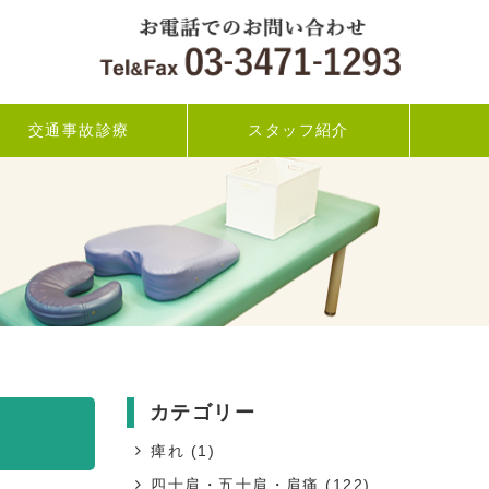
交通事故診療
スタッフ紹介
カテゴリー
痺れ
(1)
四十肩・五十肩・肩痛
(122)