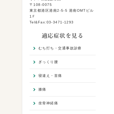
〒108-0075
東京都港区港南2-5-5 港南OMTビル
1Ｆ
Tel&Fax:03-3471-1293
適応症状を見る
むち打ち・交通事故診療
ぎっくり腰
寝違え・首痛
膝痛
坐骨神経痛