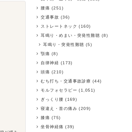
腰痛
(251)
交通事故
(36)
ストレートネック
(160)
耳鳴り・めまい・突発性難聴
(8)
耳鳴り・突発性難聴
(5)
顎痛
(8)
自律神経
(173)
頭痛
(210)
むち打ち・交通事故診療
(44)
モルフォセラピー
(1,051)
ぎっくり腰
(169)
寝違え・首の痛み
(209)
膝痛
(75)
坐骨神経痛
(39)