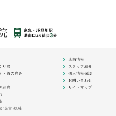
店舗情報
くり腰
スタッフ紹介
え・首の痛み
個人情報保護
お問い合わせ
神経痛
サイトマップ
れ
指
節(足首)捻挫