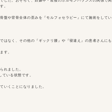
でした。おそらく、妊娠中・産後のホルモンバランスの関係で関
ます。
骨盤や背骨全体の歪みを『モルフォセラピー』にて施術をしてい
ではなく、その他の『ギックリ腰』や『寝違え』の患者さんにも
ます。
られました。
している状態です。
ていくことになりました。