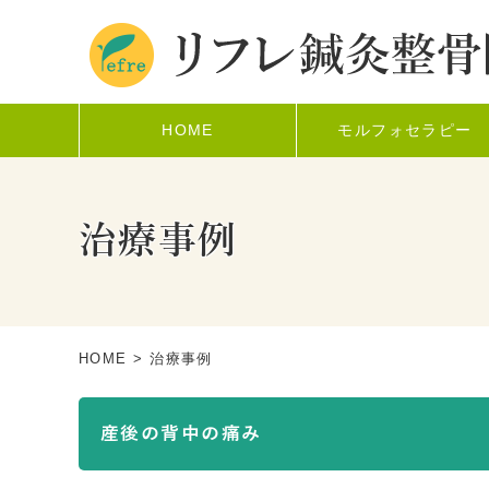
HOME
モルフォセラピー
治療事例
HOME
> 治療事例
産後の背中の痛み