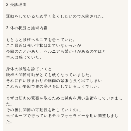
2.受診理由
運動をしているため早く良くしたいので来院された。
3.体の状態と施術内容
もともと腰椎ヘルニアを患っていた。
ここ最近は強い症状は出ていなかったが
今回のことがあり、ヘルニアも繋がりがあるのではと
本人は感じていた。
身体の状態を診ていくと
腰椎の関節可動がとても硬くなっていました。
それに伴い腰まわりの筋肉の緊張も強く出てしまい
これらが要因で腰の辛さを出しているようでした。
まずは筋肉の緊張を取るために鍼灸を用い施術をしていきまし
た。
その後に関節の可動性を出していくのに
当グループで行っているモルフォセラピーを用い調整しまし
た。