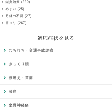
鍼灸治療
(220)
めまい
(25)
月経の不調
(27)
肩コリ
(267)
適応症状を見る
むち打ち・交通事故診療
ぎっくり腰
寝違え・首痛
膝痛
坐骨神経痛