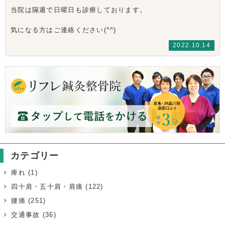
当院は隔週で日曜日も診療しております。
気になる方はご連絡ください(^^)
2022.10.14
カテゴリー
痺れ
(1)
四十肩・五十肩・肩痛
(122)
腰痛
(251)
交通事故
(36)