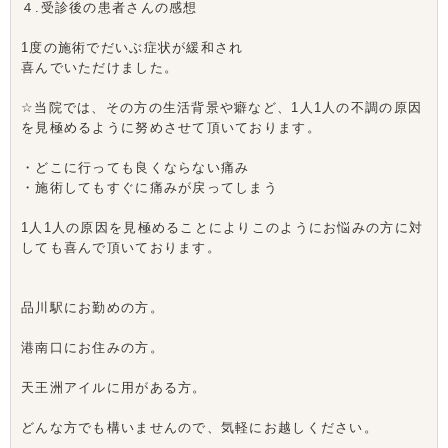
４.受診後の患者さんの感想
1度の施術でだいぶ症状が緩和され
喜んでいただけました。
☆当院では、その方の生活背景や癖など、1人1人の不調の原因
を見極めるように努めさせて頂いております。
・どこに行っても良くならない痛み
・施術してもすぐに痛みが戻ってしまう
1人1人の原因を見極めることによりこのようにお悩みの方に対
しても喜んで頂いております。
品川駅にお勤めの方。
港南口にお住みの方。
天王洲アイルに用がある方。
どんな方でも構いませんので、気軽にお越しください。