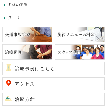
月経の不調
肩コリ
治療事例はこちら
アクセス
治療方針