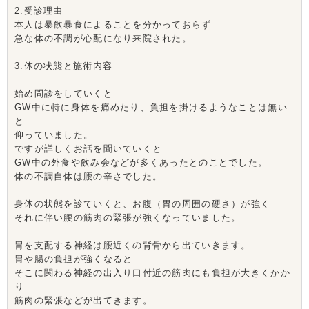
2.受診理由
本人は暴飲暴食によることを分かっておらず
急な体の不調が心配になり来院された。
3.体の状態と施術内容
始め問診をしていくと
GW中に特に身体を痛めたり、負担を掛けるようなことは無い
と
仰っていました。
ですが詳しくお話を聞いていくと
GW中の外食や飲み会などが多くあったとのことでした。
体の不調自体は腰の辛さでした。
身体の状態を診ていくと、お腹（胃の周囲の硬さ）が強く
それに伴い腰の筋肉の緊張が強くなっていました。
胃を支配する神経は腰近くの背骨から出ていきます。
胃や腸の負担が強くなると
そこに関わる神経の出入り口付近の筋肉にも負担が大きくかか
り
筋肉の緊張などが出てきます。