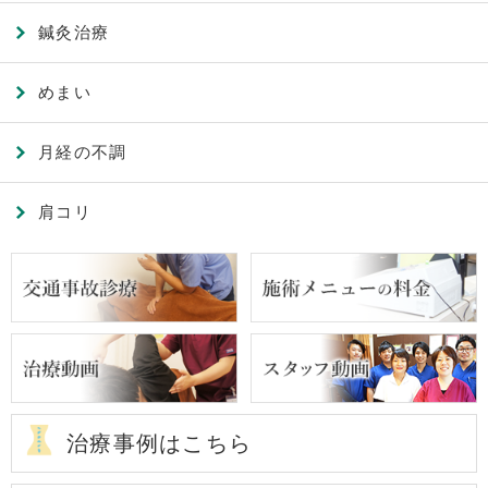
鍼灸治療
めまい
月経の不調
肩コリ
治療事例はこちら