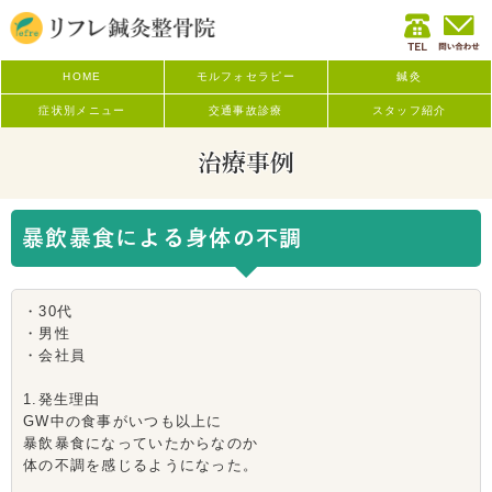
HOME
モルフォセラピー
鍼灸
症状別メニュー
交通事故診療
スタッフ紹介
治療事例
暴飲暴食による身体の不調
・30代
・男性
・会社員
1.発生理由
GW中の食事がいつも以上に
暴飲暴食になっていたからなのか
体の不調を感じるようになった。