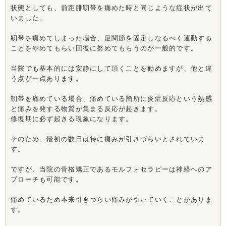
状態としても、前距腓靭帯を痛めた時と同じような症状が出て
いました。
靭帯を痛めてしまった場合、足関節を固定しなるべく運動する
ことをやめてもらい回復に努めてもらうのが一般的です。
当院でも基本的には安静にして頂くことを勧めますが、他と違
う点が一点あります。
靭帯を痛めている場合、痛めている箇所に炎症反応という熱感
と痛みを発する物質が集まる反応が起きます。
修復期に必ず起きる現象になります。
そのため、最初の数日は特に痛みが引きづらいとされていま
す。
ですが、当院の骨格矯正であるモルフォセラピーは神経へのア
プローチも可能です。
痛めているため本来引きづらい痛みが引いていくことがありま
す。