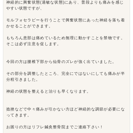
神経的に興奮状態(過敏な状態)にあり、普段よりも痛みを感じ
やすい状態ですが、
モルフォセラピーを行うことで興奮状態にあった神経を落ち着
かせることができます。
もちろん患部は痛めているため無理に動かすことを禁物です。
そこは必ず注意を促します。
今回の方は腰椎下部から仙骨のズレが強く出ていました。
その部分を調整したところ、完全にではないにしても痛みが半
分程引きました。
神経の状態を整えると治りも早くなります。
捻挫などで中々痛みが引かない方ほど神経的な調節が必要にな
ってきます。
お困りの方はリフレ鍼灸整骨院までご連絡下さい！