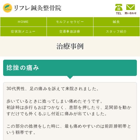
HOME
モルフォセラピー
鍼灸
症状別メニュー
交通事故診療
スタッフ紹介
治療事例
捻挫の痛み
30代男性、足の痛みを訴えて来院されました。
歩いているときに捻ってしまい痛めたそうです。
初診時は歩行もおぼつかなく、患部を押したり、足関節を動か
すだけでも外くるぶし付近に痛みが出ていました。
この部分の捻挫をした時に、最も痛めやすいのは前距腓靭帯と
いう靱帯です。