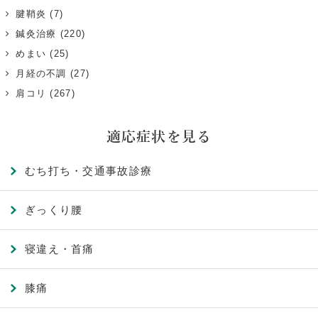
腱鞘炎
(7)
鍼灸治療
(220)
めまい
(25)
月経の不調
(27)
肩コリ
(267)
適応症状を見る
むち打ち・交通事故診療
ぎっくり腰
寝違え・首痛
膝痛