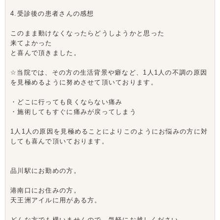
4.受診後の患者さんの感想
このまま動けなくなったらどうしようかと思った
来てよかった
と喜んで頂きました。
☆当院では、その方の生活背景や癖など、1人1人の不調の原因
を見極めるように努めさせて頂いております。
・どこに行っても良くならない痛み
・施術してもすぐに痛みが戻ってしまう
1人1人の原因を見極めることによりこのようにお悩みの方に対
しても喜んで頂いております。
品川駅にお勤めの方。
港南口にお住みの方。
天王洲アイルに用がある方。
どんな方でも構いませんので、気軽にお越しください。