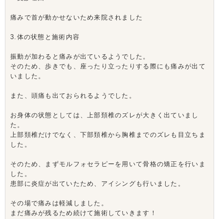
痛みで首が動かせないため来院されました
3.体の状態と施術内容
振動が加わると痛みが出ているようでした。
そのため、歩きでも、座ったり立ったりする際にも痛みが出て
いました。
また、頭痛も出ておられるようでした。
お身体の状態としては、上部頚椎のズレが大きく出ていまし
た。
上部頚椎だけでなく、下部頚椎から胸椎までのズレも目立ちま
した。
そのため、まずモルフォセラピーを用いて骨格の矯正を行いま
した。
患部に炎症が出ていたため、アイシングも行いました。
その場で痛みは軽減しました。
まだ痛みが残るため続けて施術していきます！