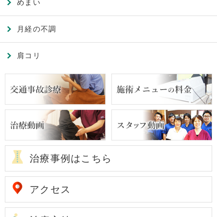
めまい
月経の不調
肩コリ
治療事例はこちら
アクセス