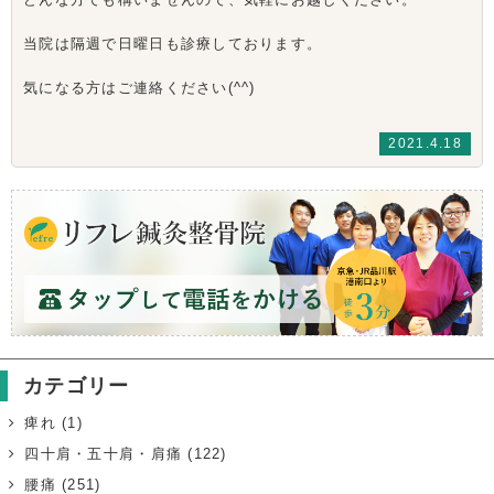
当院は隔週で日曜日も診療しております。
気になる方はご連絡ください(^^)
2021.4.18
カテゴリー
痺れ
(1)
四十肩・五十肩・肩痛
(122)
腰痛
(251)