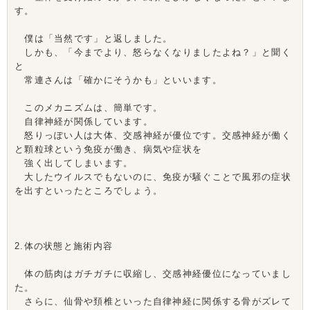
す。
僕は「当然です」と返しました。
しかも、「今までより、怒らなくなりましたよね？」と聞く
と
常連さんは「確かにそうかも」といいます。
このメカニズムは、簡単です。
自律神経が関係しています。
怒りっぽい人は大体、交感神経が優位です。交感神経が働く
と顆粒球という免疫が働き、病気や症状を
強く出してしまいます。
大したウイルスでもないのに、免疫が騒ぐことで風邪の症状
を出すといったところでしょう。
2.体の状態と施術内容
体の筋肉はガチガチに収縮し、交感神経優位になっていまし
た。
さらに、仙骨や頚椎といった自律神経に関係する骨がズレて