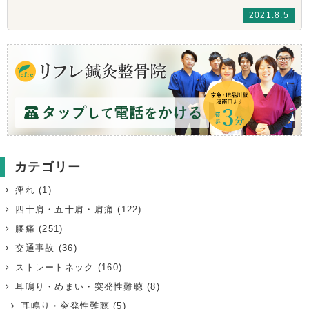
2021.8.5
カテゴリー
痺れ
(1)
四十肩・五十肩・肩痛
(122)
腰痛
(251)
交通事故
(36)
ストレートネック
(160)
耳鳴り・めまい・突発性難聴
(8)
耳鳴り・突発性難聴
(5)