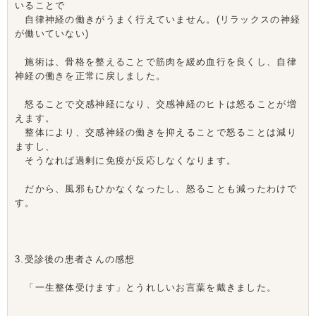
いることで
自律神経の働きがうまく行えていません。(リラックスの神経
が働いていない)
施術は、骨格を整えることで筋肉を緩め血行を良くし、自律
神経の働きを正常に戻しました。
怒ることで交感神経になり、交感神経のヒトは怒ることが増
えます。
整体により、交感神経の働きを抑えることで怒ることは減り
ますし、
そうなれば過剰に免疫が反応しなくなります。
だから、風邪もひかなくなったし、怒ることも減ったわけで
す。
3.受診後の患者さんの感想
「一生整体受けます」とうれしいお言葉を戴きました。