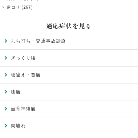
肩コリ
(267)
適応症状を見る
むち打ち・交通事故診療
ぎっくり腰
寝違え・首痛
膝痛
坐骨神経痛
肉離れ