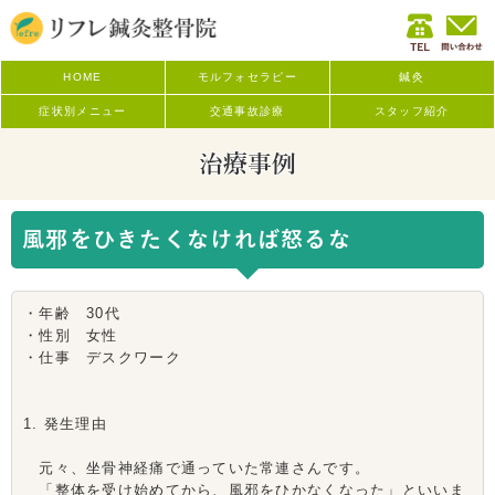
HOME
モルフォセラピー
鍼灸
症状別メニュー
交通事故診療
スタッフ紹介
治療事例
風邪をひきたくなければ怒るな
・年齢 30代
・性別 女性
・仕事 デスクワーク
1. 発生理由
元々、坐骨神経痛で通っていた常連さんです。
「整体を受け始めてから、風邪をひかなくなった」といいま