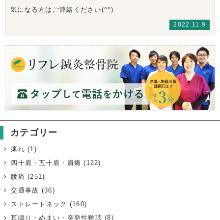
気になる方はご連絡ください(^^)
2022.11.9
カテゴリー
痺れ
(1)
四十肩・五十肩・肩痛
(122)
腰痛
(251)
交通事故
(36)
ストレートネック
(160)
耳鳴り・めまい・突発性難聴
(8)