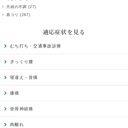
月経の不調
(27)
肩コリ
(267)
適応症状を見る
むち打ち・交通事故診療
ぎっくり腰
寝違え・首痛
膝痛
坐骨神経痛
肉離れ