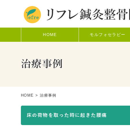
HOME
モルフォセラピー
治療事例
HOME
> 治療事例
床の荷物を取った時に起きた腰痛