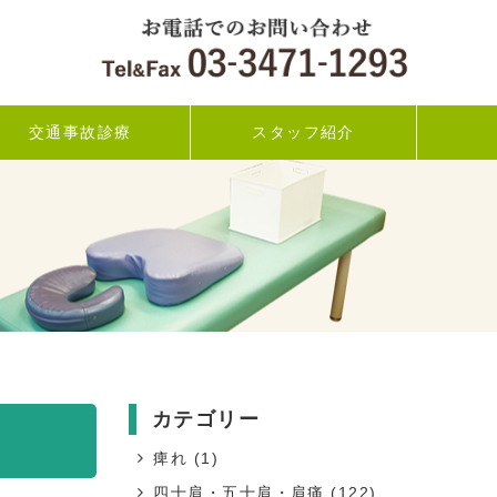
交通事故診療
スタッフ紹介
カテゴリー
痺れ
(1)
四十肩・五十肩・肩痛
(122)