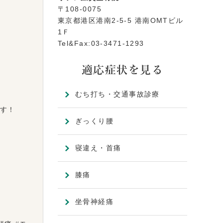
〒108-0075
東京都港区港南2-5-5 港南OMTビル
1Ｆ
Tel&Fax:03-3471-1293
適応症状を見る
むち打ち・交通事故診療
す！
ぎっくり腰
寝違え・首痛
膝痛
坐骨神経痛