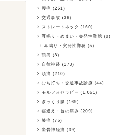
腰痛
(251)
交通事故
(36)
ストレートネック
(160)
耳鳴り・めまい・突発性難聴
(8)
耳鳴り・突発性難聴
(5)
顎痛
(8)
自律神経
(173)
頭痛
(210)
むち打ち・交通事故診療
(44)
モルフォセラピー
(1,051)
ぎっくり腰
(169)
寝違え・首の痛み
(209)
膝痛
(75)
坐骨神経痛
(39)