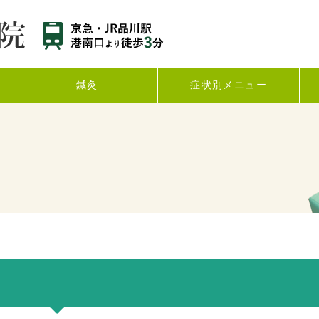
鍼灸
症状別メニュー