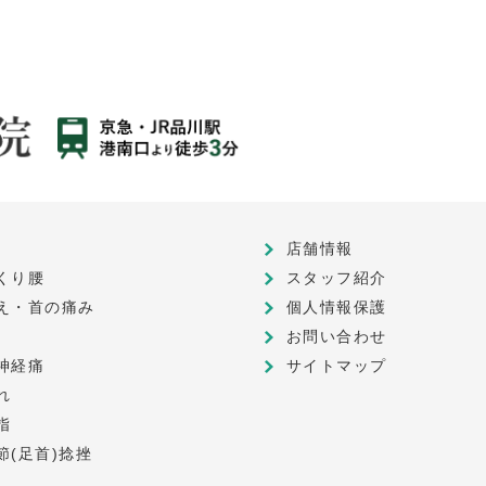
店舗情報
くり腰
スタッフ紹介
え・首の痛み
個人情報保護
お問い合わせ
神経痛
サイトマップ
れ
指
節(足首)捻挫