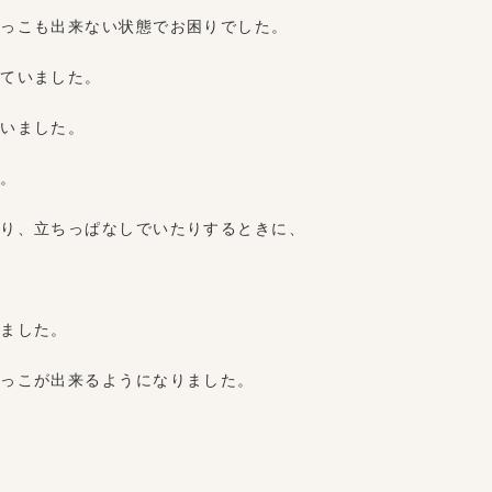
抱っこも出来ない状態でお困りでした。
出ていました。
伴いました。
す。
たり、立ちっぱなしでいたりするときに、
いました。
抱っこが出来るようになりました。