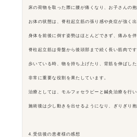
床の荷物を取った際に腰が痛くなり、お子さんの
お体の状態は、脊柱起立筋の張り感や炎症が強く
身体を前後に倒す姿勢はほとんどできず、痛みを
脊柱起立筋は骨盤から後頭部まで続く長い筋肉で
歩いている時、物を持ち上げたり、背筋を伸ばし
非常に重要な役割を果たしています。
治療としては、モルフォセラピーと鍼灸治療を行
施術後は少し動きを出せるようになり、ぎりぎり
4.受信後の患者様の感想