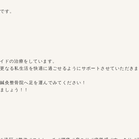
たです。
イドの治療をしています。
や更なる私生活を快適に過ごせるようにサポートさせていただきま
レ鍼灸整骨院へ足を運んでみてください！
きましょう！！