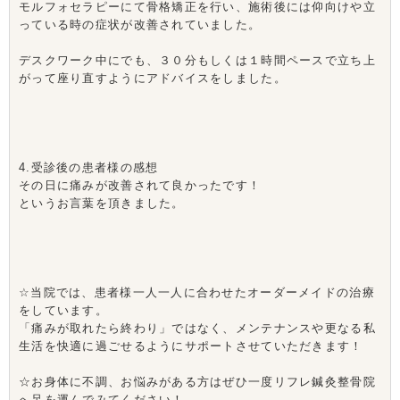
モルフォセラピーにて骨格矯正を行い、施術後には仰向けや立
っている時の症状が改善されていました。
デスクワーク中にでも、３０分もしくは１時間ペースで立ち上
がって座り直すようにアドバイスをしました。
4.受診後の患者様の感想
その日に痛みが改善されて良かったです！
というお言葉を頂きました。
☆当院では、患者様一人一人に合わせたオーダーメイドの治療
をしています。
「痛みが取れたら終わり」ではなく、メンテナンスや更なる私
生活を快適に過ごせるようにサポートさせていただきます！
☆お身体に不調、お悩みがある方はぜひ一度リフレ鍼灸整骨院
へ足を運んでみてください！