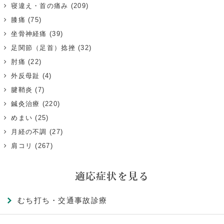
寝違え・首の痛み
(209)
膝痛
(75)
坐骨神経痛
(39)
足関節（足首）捻挫
(32)
肘痛
(22)
外反母趾
(4)
腱鞘炎
(7)
鍼灸治療
(220)
めまい
(25)
月経の不調
(27)
肩コリ
(267)
適応症状を見る
むち打ち・交通事故診療