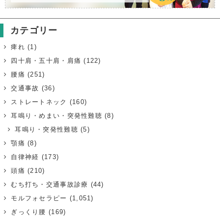
カテゴリー
痺れ
(1)
四十肩・五十肩・肩痛
(122)
腰痛
(251)
交通事故
(36)
ストレートネック
(160)
耳鳴り・めまい・突発性難聴
(8)
耳鳴り・突発性難聴
(5)
顎痛
(8)
自律神経
(173)
頭痛
(210)
むち打ち・交通事故診療
(44)
モルフォセラピー
(1,051)
ぎっくり腰
(169)