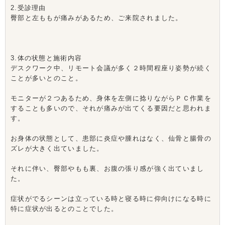
2.受診理由
臀部と左ももが痛みがあるため、ご来院されました。
3.体の状態と施術内容
デスクワーク中、リモート会議が多く２時間程座り姿勢が続く
ことが多いとのこと。
モニターが２つあるため、身体を左側に捻りながらＰＣ作業を
することも多いので、それが痛みが出てくる要因だと思われま
す。
お身体の状態として、患部に炎症や腫れはなく、仙骨と腸骨の
ズレが大きく出ていました。
それに伴い、臀部やもも裏、お腹の張り感が強く出ていまし
た。
症状がでるシーンは立っている時と寝る時に仰向けになる時に
特に症状が出るとのことでした。