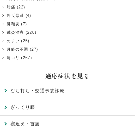
肘痛
(22)
外反母趾
(4)
腱鞘炎
(7)
鍼灸治療
(220)
めまい
(25)
月経の不調
(27)
肩コリ
(267)
適応症状を見る
むち打ち・交通事故診療
ぎっくり腰
寝違え・首痛