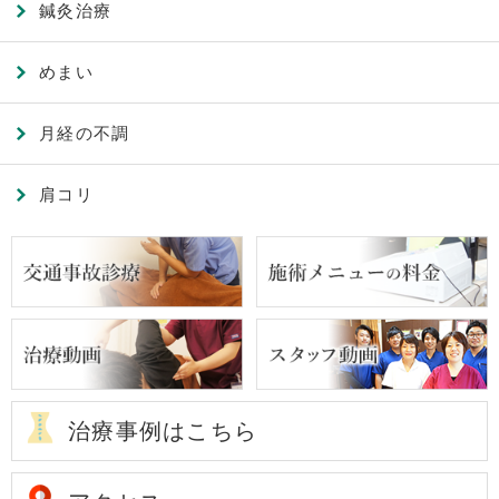
鍼灸治療
めまい
月経の不調
肩コリ
治療事例はこちら