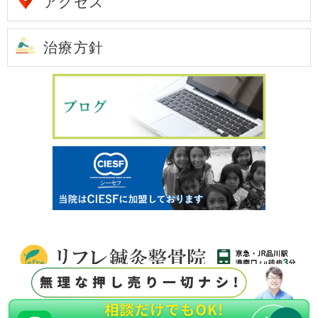
アクセス
治療方針
T