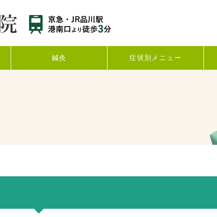
鍼灸
症状別メニュー