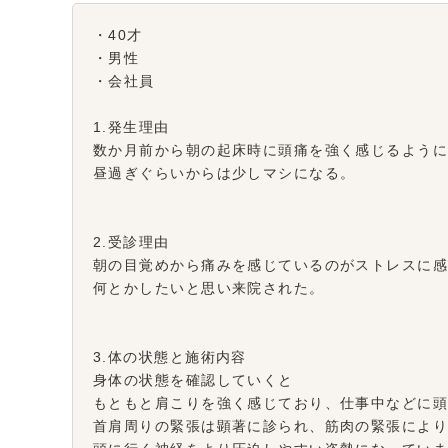
・40才
・男性
・会社員
1.発生理由
数か月前から朝の起床時に頭痛を強く感じるよう
昼過ぎぐらいからは少しマシになる。
2.受診理由
朝の目覚めから痛みを感じているのがストレスに
何とかしたいと思い来院された。
3.体の状態と施術内容
身体の状態を確認していくと
もともと肩こりを強く感じており、仕事中などに
首肩周りの緊張は顕著に診られ、筋肉の緊張によ