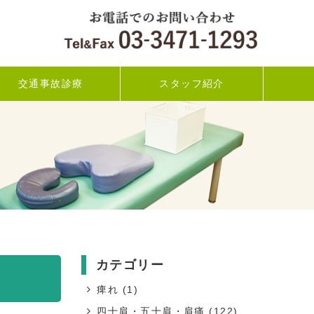
交通事故診療
スタッフ紹介
カテゴリー
痺れ
(1)
四十肩・五十肩・肩痛
(122)