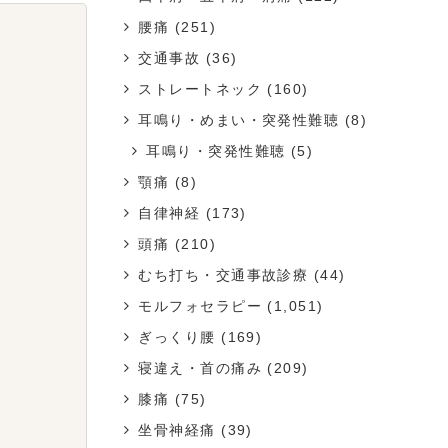
腰痛
(251)
交通事故
(36)
ストレートネック
(160)
耳鳴り・めまい・突発性難聴
(8)
耳鳴り・突発性難聴
(5)
顎痛
(8)
自律神経
(173)
頭痛
(210)
むち打ち・交通事故診療
(44)
モルフォセラピー
(1,051)
ぎっくり腰
(169)
寝違え・首の痛み
(209)
膝痛
(75)
坐骨神経痛
(39)