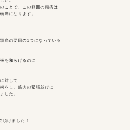
ました。
とのことで、この範囲の頭痛は
い頭痛になります。
頭痛の要因の1つになっている
緊張を和らげるのに
良に対して
施術をし、筋肉の緊張並びに
きました。
で頂けました！