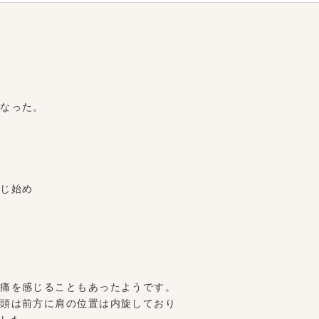
になった。
感じ始め
頭痛を感じることもあったようです。
り頭は前方に肩の位置は内旋しており