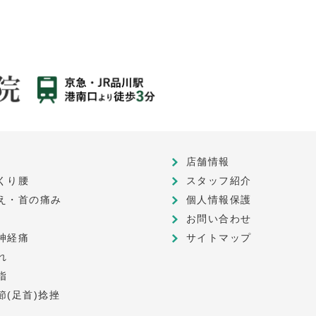
店舗情報
くり腰
スタッフ紹介
え・首の痛み
個人情報保護
お問い合わせ
神経痛
サイトマップ
れ
指
節(足首)捻挫