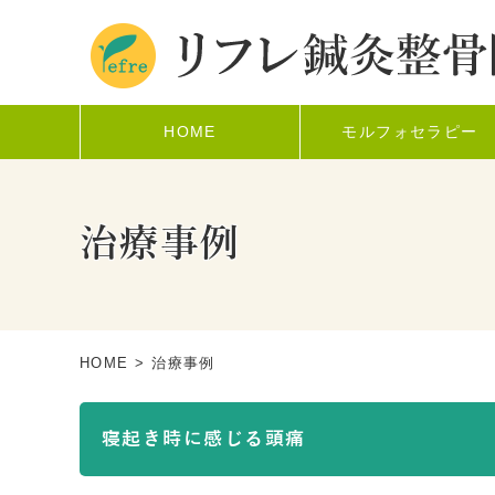
HOME
モルフォセラピー
治療事例
HOME
> 治療事例
寝起き時に感じる頭痛