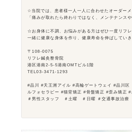
☆当院では、患者様一人一人に合わせたオーダーメ
「痛みが取れたら終わりではなく、メンテナンス
☆お身体に不調、お悩みがある方はぜひ一度リフ
一緒に健康な身体を作り、健康寿命を伸ばしてい
〒108-0075
リフレ鍼灸整骨院
港区港南2-5-5港南OMTビル1階
TEL03-3471-1293
#品川 #天王洲アイル #高輪ゲートウェイ #品川区 ＃
ルフォセラピー #猫背矯正 #骨盤矯正 #歪み矯正
＃男性スタッフ ＃土曜 ＃日曜 ＃交通事故治療