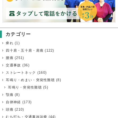
カテゴリー
痺れ
(1)
四十肩・五十肩・肩痛
(122)
腰痛
(251)
交通事故
(36)
ストレートネック
(160)
耳鳴り・めまい・突発性難聴
(8)
耳鳴り・突発性難聴
(5)
顎痛
(8)
自律神経
(173)
頭痛
(210)
むち打ち・交通事故診療
(44)