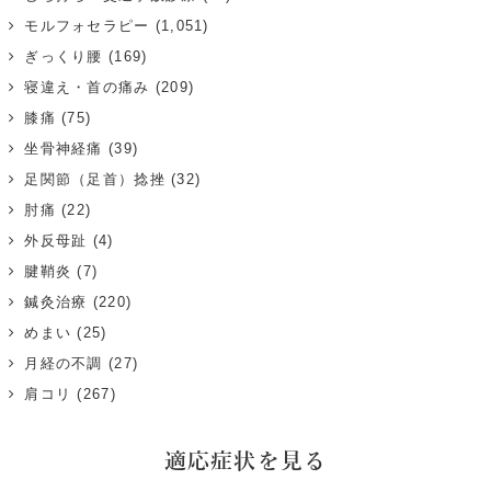
モルフォセラピー
(1,051)
ぎっくり腰
(169)
寝違え・首の痛み
(209)
膝痛
(75)
坐骨神経痛
(39)
足関節（足首）捻挫
(32)
肘痛
(22)
外反母趾
(4)
腱鞘炎
(7)
鍼灸治療
(220)
めまい
(25)
月経の不調
(27)
肩コリ
(267)
適応症状を見る