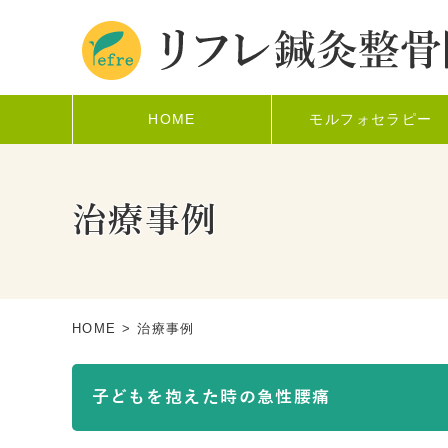
HOME
モルフォセラピー
治療事例
HOME
> 治療事例
子どもを抱えた時の急性腰痛