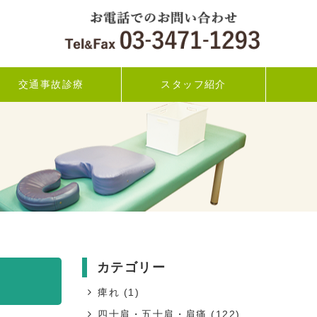
交通事故診療
スタッフ紹介
カテゴリー
痺れ
(1)
四十肩・五十肩・肩痛
(122)