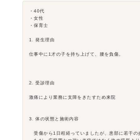
・40代
・女性
・保育士
1. 発生理由
仕事中に1才の子を持ち上げて、腰を負傷。
2. 受診理由
激痛により業務に支障をきたすため来院
3. 体の状態と施術内容
受傷から1日程経っていましたが、患部に若干の