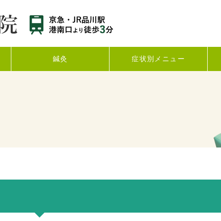
鍼灸
症状別メニュー