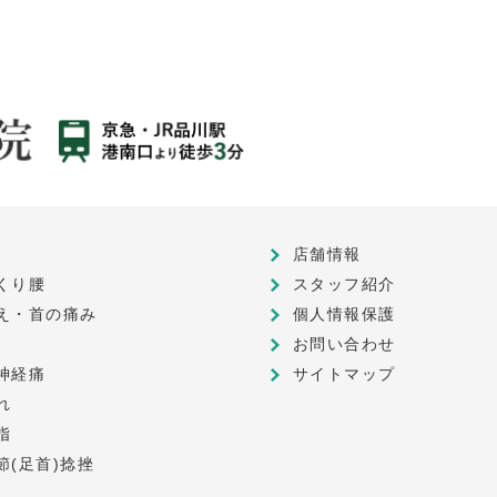
店舗情報
くり腰
スタッフ紹介
え・首の痛み
個人情報保護
お問い合わせ
神経痛
サイトマップ
れ
指
節(足首)捻挫