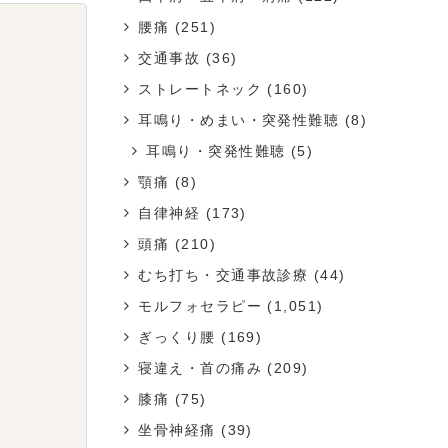
腰痛
(251)
交通事故
(36)
ストレートネック
(160)
耳鳴り・めまい・突発性難聴
(8)
耳鳴り・突発性難聴
(5)
顎痛
(8)
自律神経
(173)
頭痛
(210)
むち打ち・交通事故診療
(44)
モルフォセラピー
(1,051)
ぎっくり腰
(169)
寝違え・首の痛み
(209)
膝痛
(75)
坐骨神経痛
(39)