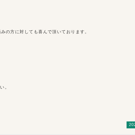
悩みの方に対しても喜んで頂いております。
さい。
20