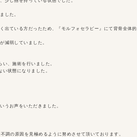
、少し熱を持っている状態でした。
ました。
く出ている方だったため、『モルフォセラピー』にて背骨全体的
が減弱していました。
らい、施術を行いました。
ない状態になりました。
いうお声をいただきました。
の不調の原因を見極めるように努めさせて頂いております。