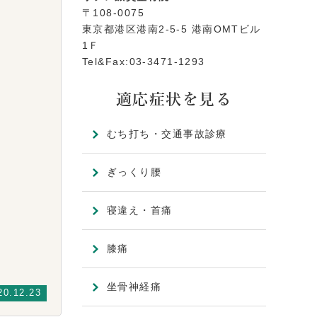
〒108-0075
東京都港区港南2-5-5 港南OMTビル
1Ｆ
Tel&Fax:03-3471-1293
適応症状を見る
むち打ち・交通事故診療
ぎっくり腰
寝違え・首痛
膝痛
坐骨神経痛
20.12.23