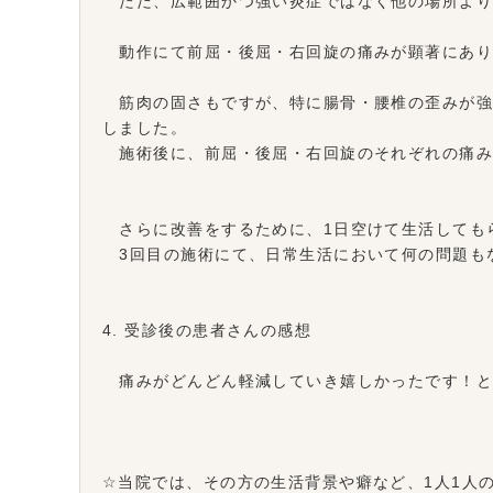
ただ、広範囲かつ強い炎症ではなく他の場所より
動作にて前屈・後屈・右回旋の痛みが顕著にあり
筋肉の固さもですが、特に腸骨・腰椎の歪みが強
しました。
施術後に、前屈・後屈・右回旋のそれぞれの痛み
さらに改善をするために、1日空けて生活しても
3回目の施術にて、日常生活において何の問題も
4. 受診後の患者さんの感想
痛みがどんどん軽減していき嬉しかったです！と
☆当院では、その方の生活背景や癖など、1人1人