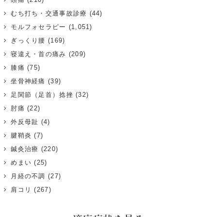
むち打ち・交通事故診療
(44)
モルフォセラピー
(1,051)
ぎっくり腰
(169)
寝違え・首の痛み
(209)
膝痛
(75)
坐骨神経痛
(39)
足関節（足首）捻挫
(32)
肘痛
(22)
外反母趾
(4)
腱鞘炎
(7)
鍼灸治療
(220)
めまい
(25)
月経の不調
(27)
肩コリ
(267)