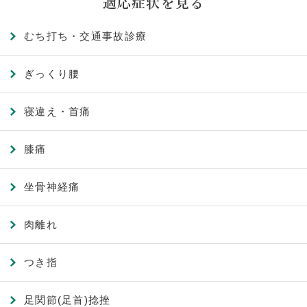
適応症状を見る
むち打ち・交通事故診療
ぎっくり腰
寝違え・首痛
膝痛
坐骨神経痛
肉離れ
つき指
足関節(足首)捻挫