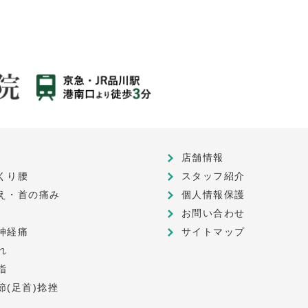
店舗情報
くり腰
スタッフ紹介
え・首の痛み
個人情報保護
お問い合わせ
神経痛
サイトマップ
れ
指
節(足首)捻挫