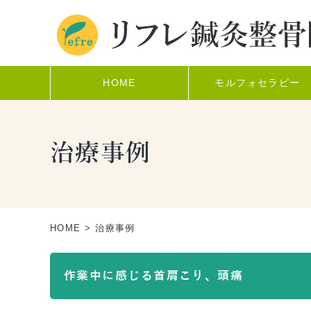
HOME
モルフォセラピー
治療事例
HOME
> 治療事例
作業中に感じる首肩こり、頭痛