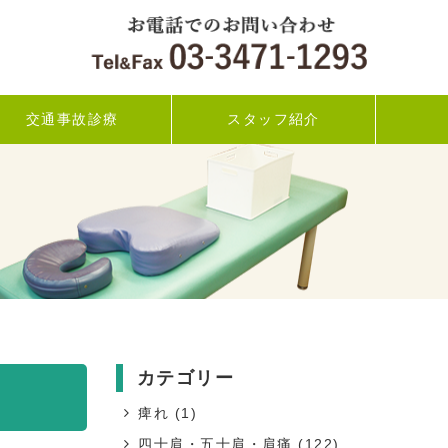
交通事故診療
スタッフ紹介
カテゴリー
痺れ
(1)
四十肩・五十肩・肩痛
(122)