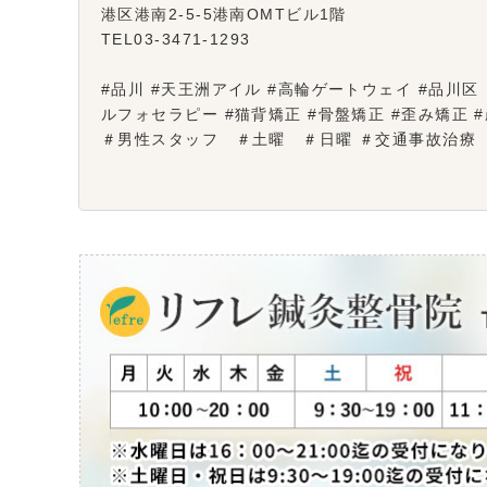
港区港南2-5-5港南OMTビル1階
TEL03-3471-1293
#品川 #天王洲アイル #高輪ゲートウェイ #品川区 ＃
ルフォセラピー #猫背矯正 #骨盤矯正 #歪み矯正
＃男性スタッフ ＃土曜 ＃日曜 ＃交通事故治療