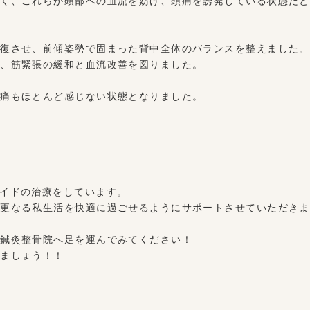
強く、これらが頭部への血流を妨げ、頭痛を誘発している状態だと
回復させ、前傾姿勢で固まった背中全体のバランスを整えました。
い、筋緊張の緩和と血流改善を図りました。
頭痛もほとんど感じない状態となりました。
イドの治療をしています。
や更なる私生活を快適に過ごせるようにサポートさせていただきま
レ鍼灸整骨院へ足を運んでみてください！
きましょう！！