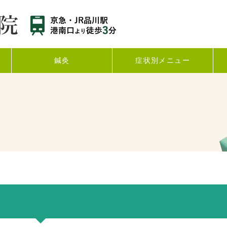
鍼灸
症状別メニュー