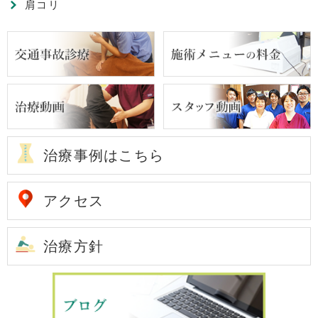
肩コリ
治療事例はこちら
アクセス
治療方針