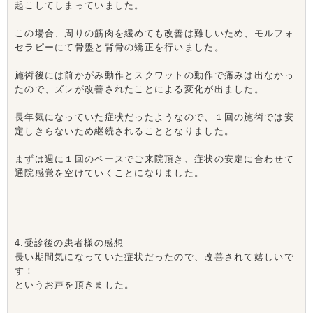
起こしてしまっていました。
この場合、周りの筋肉を緩めても改善は難しいため、モルフォ
セラピーにて骨盤と背骨の矯正を行いました。
施術後には前かがみ動作とスクワットの動作で痛みは出なかっ
たので、ズレが改善されたことによる変化が出ました。
長年気になっていた症状だったようなので、１回の施術では安
定しきらないため継続されることとなりました。
まずは週に１回のペースでご来院頂き、症状の安定に合わせて
通院感覚を空けていくことになりました。
4.受診後の患者様の感想
長い期間気になっていた症状だったので、改善されて嬉しいで
す！
というお声を頂きました。