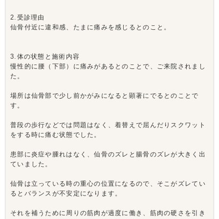
2.受診理由
仙骨付近に違和感、たまに痛みを感じるとのこと。
3.体の状態と施術内容
慢性的に腰（下部）に痛みがあるとのことで、ご来院されまし
た。
場所は仙骨部で少し前かがみになると顕著にでるとのことで
す。
普段の歩行などでは問題はなく、着替えで屈んだりスクワット
をする時に痛む状態でした。
患部に炎症や腫れはなく、仙骨のズレと腸骨のズレが大きく出
ていました。
仙骨は立っている時の重心の位置になるので、そこがズレてい
るとバランスが不安定になります。
それを補うために周りの筋肉が過度に働き、筋肉の硬さを引き