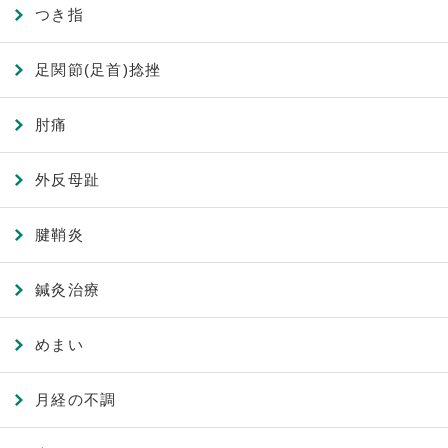
つき指
足関節(足首)捻挫
肘痛
外反母趾
腱鞘炎
鍼灸治療
めまい
月経の不調