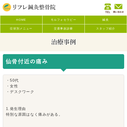
HOME
モルフォセラピー
鍼灸
症状別メニュー
交通事故診療
スタッフ紹介
治療事例
仙骨付近の痛み
・50代
・女性
・デスクワーク
1.発生理由
特別な原因はなく痛みがある。