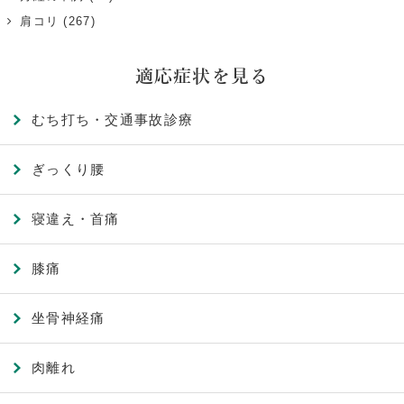
肩コリ
(267)
適応症状を見る
むち打ち・交通事故診療
ぎっくり腰
寝違え・首痛
膝痛
坐骨神経痛
肉離れ