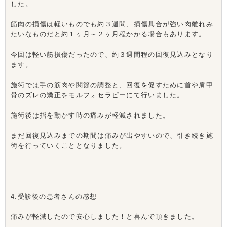
した。
筋肉の損傷は軽いものでも約３週間、損傷具合が強い肉離れみ
たいなものだと約１ヶ月～２ヶ月程かかる場合もあります。
今回は軽い筋損傷だったので、約３週間程の回復見込みとなり
ます。
施術では手の筋肉や関節の調整と、回復を促すために首や肩甲
骨のズレの矯正をモルフォセラピーにて行いました。
施術後は指を動かす時の痛みが軽減されました。
まだ回復見込みまでの期間は痛みが出やすいので、引き続き施
術を行っていくこととなりました。
4.受診後の患者さんの感想
痛みが軽減したので安心しました！と喜んで頂きました。