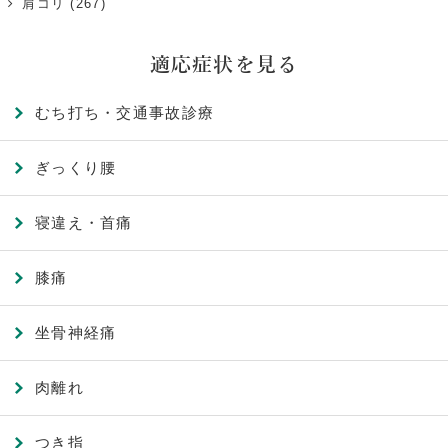
肩コリ
(267)
適応症状を見る
むち打ち・交通事故診療
ぎっくり腰
寝違え・首痛
膝痛
坐骨神経痛
肉離れ
つき指