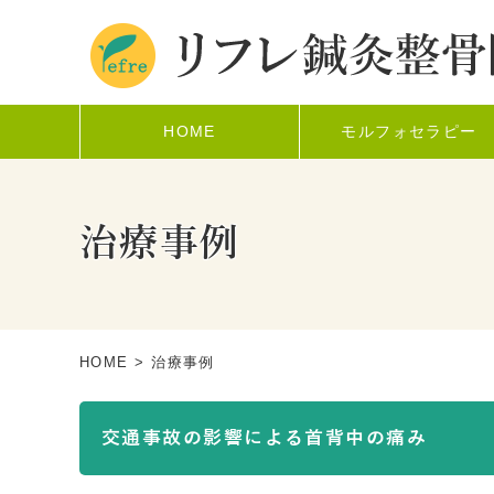
HOME
モルフォセラピー
治療事例
HOME
> 治療事例
交通事故の影響による首背中の痛み