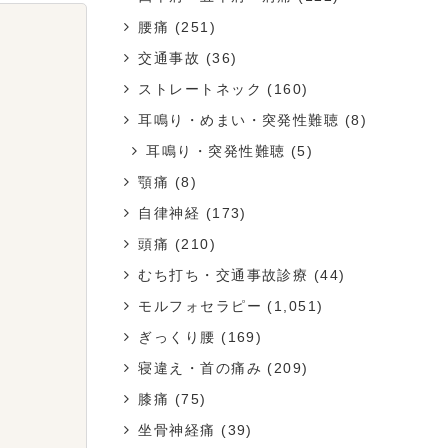
腰痛
(251)
交通事故
(36)
ストレートネック
(160)
耳鳴り・めまい・突発性難聴
(8)
耳鳴り・突発性難聴
(5)
顎痛
(8)
自律神経
(173)
頭痛
(210)
むち打ち・交通事故診療
(44)
モルフォセラピー
(1,051)
ぎっくり腰
(169)
寝違え・首の痛み
(209)
膝痛
(75)
坐骨神経痛
(39)