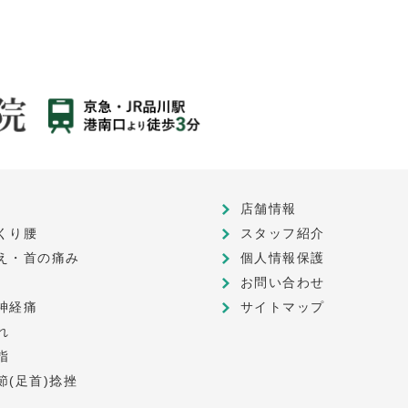
店舗情報
くり腰
スタッフ紹介
え・首の痛み
個人情報保護
お問い合わせ
神経痛
サイトマップ
れ
指
節(足首)捻挫