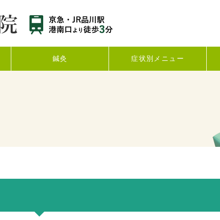
鍼灸
症状別メニュー