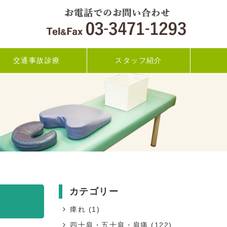
交通事故診療
スタッフ紹介
カテゴリー
痺れ
(1)
四十肩・五十肩・肩痛
(122)