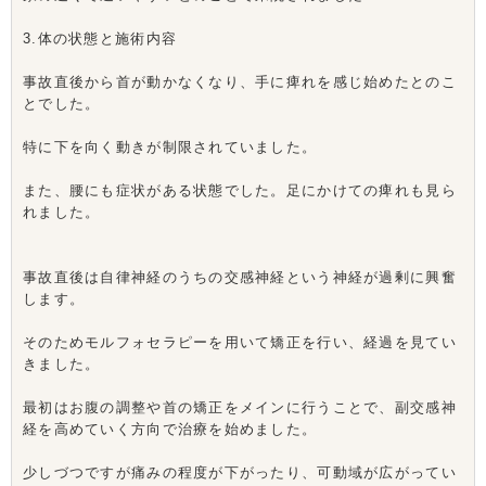
3.体の状態と施術内容
事故直後から首が動かなくなり、手に痺れを感じ始めたとのこ
とでした。
特に下を向く動きが制限されていました。
また、腰にも症状がある状態でした。足にかけての痺れも見ら
れました。
事故直後は自律神経のうちの交感神経という神経が過剰に興奮
します。
そのためモルフォセラピーを用いて矯正を行い、経過を見てい
きました。
最初はお腹の調整や首の矯正をメインに行うことで、副交感神
経を高めていく方向で治療を始めました。
少しづつですが痛みの程度が下がったり、可動域が広がってい