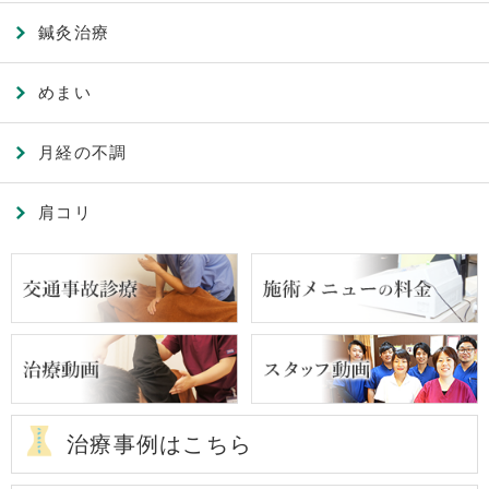
鍼灸治療
めまい
月経の不調
肩コリ
治療事例はこちら