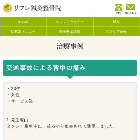
HOME
モルフォセラピー
鍼灸
症状別メニュー
交通事故診療
スタッフ紹介
治療事例
交通事故による背中の痛み
・20代
・女性
・サービス業
1.発生理由
タクシー乗車中に、後ろから追突されて受傷しました。