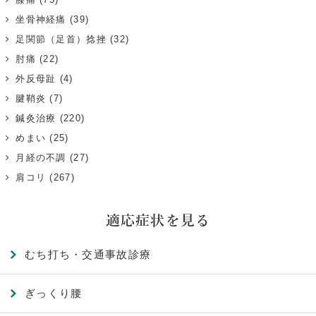
坐骨神経痛
(39)
足関節（足首）捻挫
(32)
肘痛
(22)
外反母趾
(4)
腱鞘炎
(7)
鍼灸治療
(220)
めまい
(25)
月経の不調
(27)
肩コリ
(267)
適応症状を見る
むち打ち・交通事故診療
ぎっくり腰