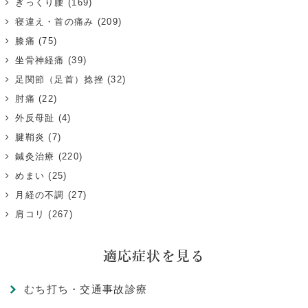
ぎっくり腰
(169)
寝違え・首の痛み
(209)
膝痛
(75)
坐骨神経痛
(39)
足関節（足首）捻挫
(32)
肘痛
(22)
外反母趾
(4)
腱鞘炎
(7)
鍼灸治療
(220)
めまい
(25)
月経の不調
(27)
肩コリ
(267)
適応症状を見る
むち打ち・交通事故診療