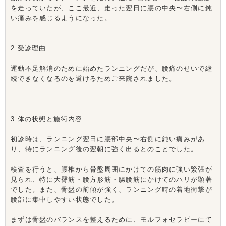
を走っていたが、ここ最近、走った翌日に腰の中央〜右側に鈍
い痛みを感じるようになった。
2.受診理由
運動不足解消のために始めたランニングだが、腰痛のせいで継
続できなくなるのを避けるためご来院されました。
3.体の状態と施術内容
初診時は、ランニング翌日に腰部中央〜右側に鈍い痛みがあ
り、特にランニング後の翌朝に強く出るとのことでした。
検査を行うと、腰椎から骨盤周囲にかけての筋肉に強い緊張が
見られ、特に大臀筋・腰方形筋・腸腰筋にかけてのハリが顕著
でした。また、骨盤の前傾が強く、ランニング時の着地衝撃が
腰部に集中しやすい状態でした。
まずは骨盤のバランスを整えるために、モルフォセラピーにて