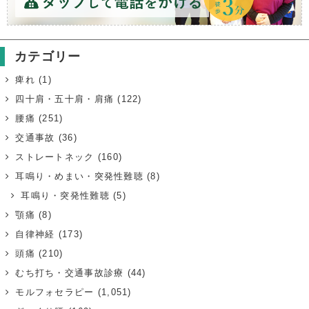
カテゴリー
痺れ
(1)
四十肩・五十肩・肩痛
(122)
腰痛
(251)
交通事故
(36)
ストレートネック
(160)
耳鳴り・めまい・突発性難聴
(8)
耳鳴り・突発性難聴
(5)
顎痛
(8)
自律神経
(173)
頭痛
(210)
むち打ち・交通事故診療
(44)
モルフォセラピー
(1,051)