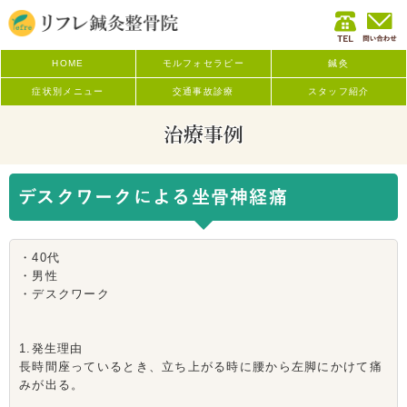
HOME
モルフォセラピー
鍼灸
症状別メニュー
交通事故診療
スタッフ紹介
治療事例
デスクワークによる坐骨神経痛
・40代
・男性
・デスクワーク
1.発生理由
長時間座っているとき、立ち上がる時に腰から左脚にかけて痛
みが出る。