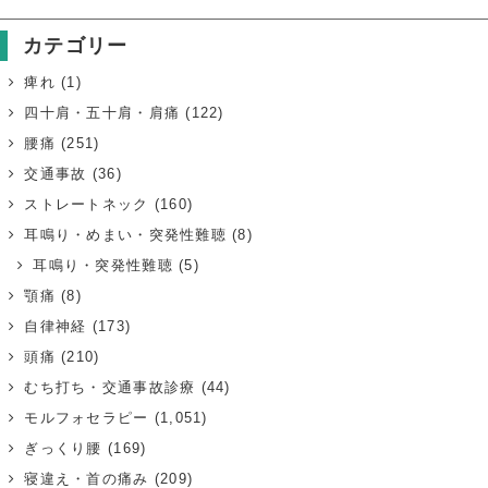
カテゴリー
痺れ
(1)
四十肩・五十肩・肩痛
(122)
腰痛
(251)
交通事故
(36)
ストレートネック
(160)
耳鳴り・めまい・突発性難聴
(8)
耳鳴り・突発性難聴
(5)
顎痛
(8)
自律神経
(173)
頭痛
(210)
むち打ち・交通事故診療
(44)
モルフォセラピー
(1,051)
ぎっくり腰
(169)
寝違え・首の痛み
(209)