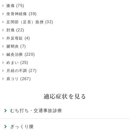
膝痛
(75)
坐骨神経痛
(39)
足関節（足首）捻挫
(32)
肘痛
(22)
外反母趾
(4)
腱鞘炎
(7)
鍼灸治療
(220)
めまい
(25)
月経の不調
(27)
肩コリ
(267)
適応症状を見る
むち打ち・交通事故診療
ぎっくり腰