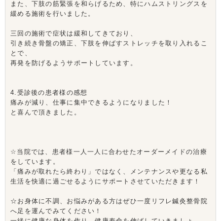
また、下肢の筋緊張を和らげるため、特にハムストリングスを
緩める施術を行いました。
三回の施術で症状は緩和してきており、
引き続き骨盤の矯正、下肢を伸ばすストレッチを取り入れるこ
とで、
再発を防げるようサポートしています。
4.受診後の患者様の感想
痛みが減り、仕事に集中できるようになりました！
と喜んで頂きました。
☆当院では、患者様一人一人に合わせたオーダーメイドの治療
をしています。
「痛みが取れたら終わり」ではなく、メンテナンスや更なる私
生活を快適に過ごせるようにサポートさせていただきます！
☆お身体に不調、お悩みがある方はぜひ一度リフレ鍼灸整骨院
へ足を運んでみてください！
一緒に健康な身体を作り、健康寿命を伸ばしていきましょ