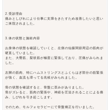
2.受診理由
痛みとしびれにより仕事に支障をきたすため改善したいと思い
ご来院されました。
3.体の状態と施術内容
お身体の状態を確認していくと、左側の仙腸関節周辺の筋肉が
硬直していました。
また、大臀筋、梨状筋が極度に緊張しており、圧痛がみられま
した。
左脚の筋肉、特にハムストリングスとふくらはぎ部分の筋緊張
が強く、血流も滞ってる兆候がみられました。
骨の状態を確認すると、骨盤に歪みがありました。
骨がズレると、筋肉の緊張や、神経を圧迫されることによる痛
み、しびれを引き起こします。
そのため、モルフォセラピーにて骨盤矯正を行いました。