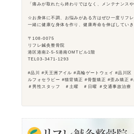
「痛みが取れたら終わりではなく、メンテナンス
☆お身体に不調、お悩みがある方はぜひ一度リフ
一緒に健康な身体を作り、健康寿命を伸ばしてい
〒108-0075
リフレ鍼灸整骨院
港区港南2-5-5港南OMTビル1階
TEL03-3471-1293
#品川 #天王洲アイル #高輪ゲートウェイ #品川区 ＃
ルフォセラピー #猫背矯正 #骨盤矯正 #歪み矯正
＃男性スタッフ ＃土曜 ＃日曜 ＃交通事故治療