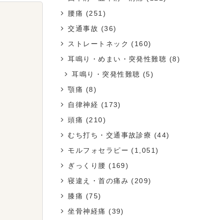
腰痛
(251)
交通事故
(36)
ストレートネック
(160)
耳鳴り・めまい・突発性難聴
(8)
耳鳴り・突発性難聴
(5)
顎痛
(8)
自律神経
(173)
頭痛
(210)
むち打ち・交通事故診療
(44)
モルフォセラピー
(1,051)
ぎっくり腰
(169)
寝違え・首の痛み
(209)
膝痛
(75)
坐骨神経痛
(39)