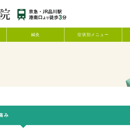
鍼灸
症状別メニュー
痛み