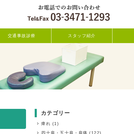
交通事故診療
スタッフ紹介
カテゴリー
痺れ
(1)
四十肩・五十肩・肩痛
(122)