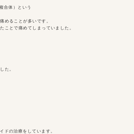
骨複合体）という
で痛めることが多いです。
いたことで痛めてしまっていました。
ました。
イドの治療をしています。