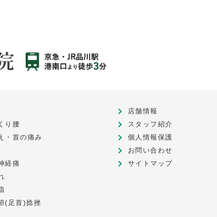
店舗情報
くり腰
スタッフ紹介
え・首の痛み
個人情報保護
お問い合わせ
神経痛
サイトマップ
れ
指
節(足首)捻挫