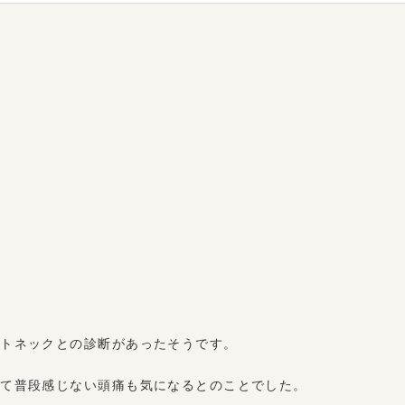
ートネックとの診断があったそうです。
って普段感じない頭痛も気になるとのことでした。