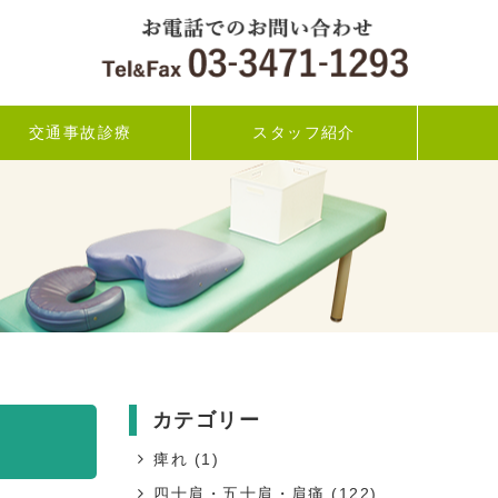
交通事故診療
スタッフ紹介
カテゴリー
痺れ
(1)
四十肩・五十肩・肩痛
(122)