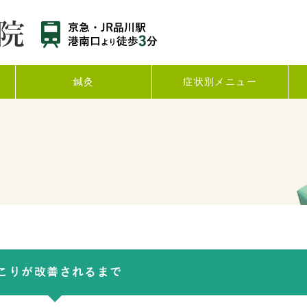
鍼灸
症状別メニュー
こりが改善されるまで