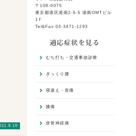
〒108-0075
東京都港区港南2-5-5 港南OMTビル
1Ｆ
Tel&Fax:03-3471-1293
適応症状を見る
むち打ち・交通事故診療
ぎっくり腰
寝違え・首痛
膝痛
坐骨神経痛
021.9.10