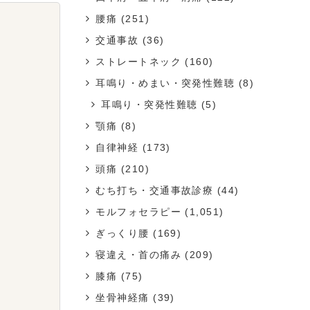
腰痛
(251)
交通事故
(36)
ストレートネック
(160)
耳鳴り・めまい・突発性難聴
(8)
耳鳴り・突発性難聴
(5)
顎痛
(8)
自律神経
(173)
頭痛
(210)
むち打ち・交通事故診療
(44)
モルフォセラピー
(1,051)
ぎっくり腰
(169)
寝違え・首の痛み
(209)
膝痛
(75)
坐骨神経痛
(39)