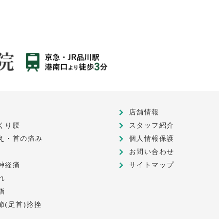
店舗情報
くり腰
スタッフ紹介
え・首の痛み
個人情報保護
お問い合わせ
神経痛
サイトマップ
れ
指
節(足首)捻挫