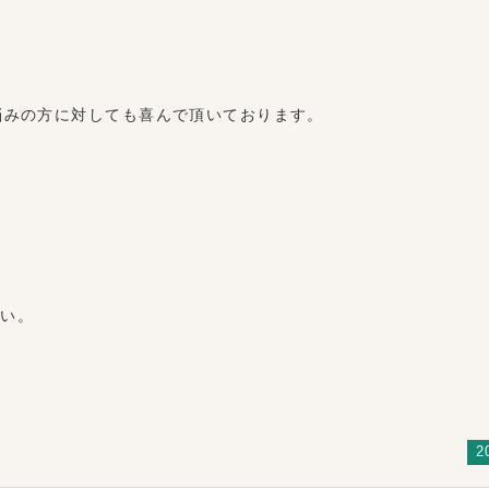
悩みの方に対しても喜んで頂いております。
さい。
2