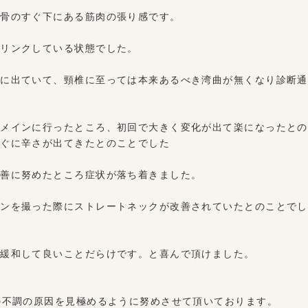
頭骨のすぐ下にある筋肉の張り感です。
にリンクしている状態でした。
著に出ていて、頸椎に至っては本来あるべき湾曲が無くなり診断通
をメインに行ったところ、初回で大きく変化が出て楽になったとの
すぐに辛さが出てきたとのことでした
改善に努めたところ症状が落ち着きました。
ゲンを撮った際にストレートネックが改善されていたとのことでし
も緩和して良いことだらけです。と喜んで頂けました。
の不調の原因を見極めるように努めさせて頂いております。