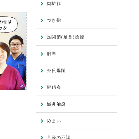
肉離れ
つき指
足関節(足首)捻挫
肘痛
外反母趾
腱鞘炎
鍼灸治療
めまい
月経の不調