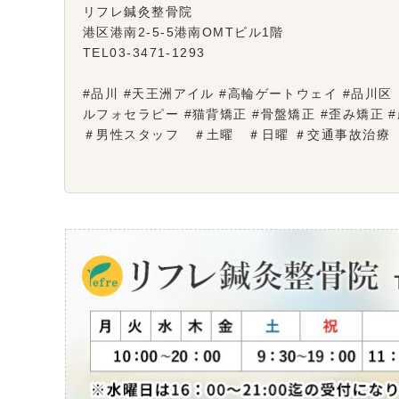
リフレ鍼灸整骨院
港区港南2-5-5港南OMTビル1階
TEL03-3471-1293
#品川 #天王洲アイル #高輪ゲートウェイ #品川区 ＃
ルフォセラピー #猫背矯正 #骨盤矯正 #歪み矯正
＃男性スタッフ ＃土曜 ＃日曜 ＃交通事故治療