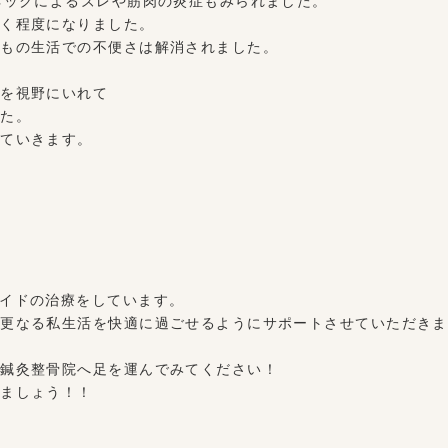
ネックによるズレや筋肉の炎症もみられました。
向く程度になりました。
のもの生活での不便さは解消されました。
善を視野にいれて
した。
っていきます。
イドの治療をしています。
や更なる私生活を快適に過ごせるようにサポートさせていただきま
レ鍼灸整骨院へ足を運んでみてください！
きましょう！！