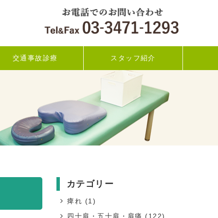
交通事故診療
スタッフ紹介
カテゴリー
痺れ
(1)
四十肩・五十肩・肩痛
(122)