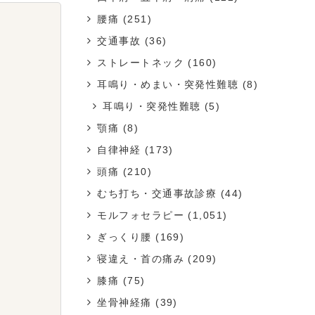
腰痛
(251)
交通事故
(36)
ストレートネック
(160)
耳鳴り・めまい・突発性難聴
(8)
耳鳴り・突発性難聴
(5)
顎痛
(8)
自律神経
(173)
頭痛
(210)
むち打ち・交通事故診療
(44)
モルフォセラピー
(1,051)
ぎっくり腰
(169)
寝違え・首の痛み
(209)
膝痛
(75)
坐骨神経痛
(39)