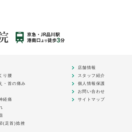
店舗情報
くり腰
スタッフ紹介
え・首の痛み
個人情報保護
お問い合わせ
神経痛
サイトマップ
れ
指
節(足首)捻挫