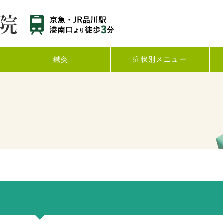
鍼灸
症状別メニュー