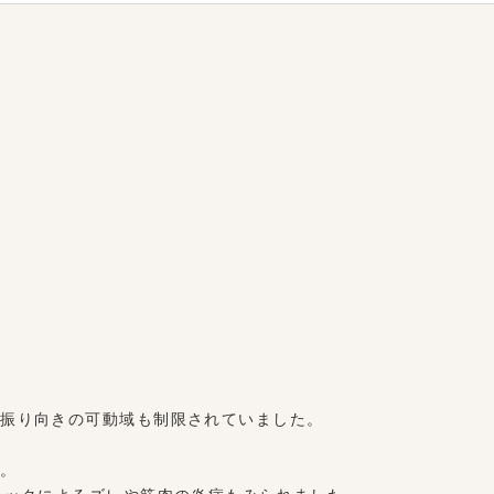
右振り向きの可動域も制限されていました。
た。