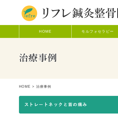
HOME
モルフォセラピー
治療事例
HOME
> 治療事例
ストレートネックと首の痛み